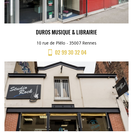
DUROS MUSIQUE & LIBRAIRIE
10 rue de Plélo - 35007 Rennes
02 99 30 32 04