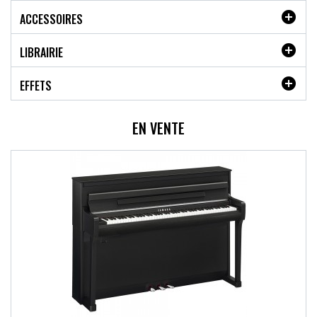

ACCESSOIRES

LIBRAIRIE

EFFETS
EN VENTE