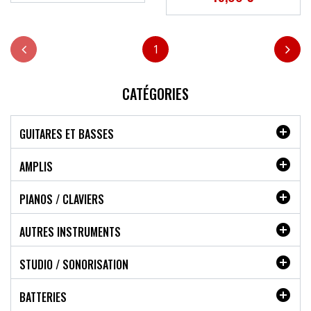
1
CATÉGORIES

GUITARES ET BASSES

AMPLIS

PIANOS / CLAVIERS

AUTRES INSTRUMENTS

STUDIO / SONORISATION

BATTERIES