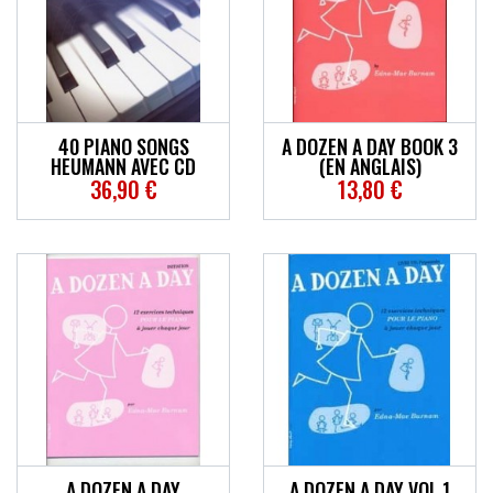
ACCESSOIRES
EFFETS
AUTRES INSTRUMENTS
40 PIANO SONGS
A DOZEN A DAY BOOK 3
HEUMANN AVEC CD
(EN ANGLAIS)
36,90 €
13,80 €
PROMOTIONS
A DOZEN A DAY
A DOZEN A DAY VOL 1