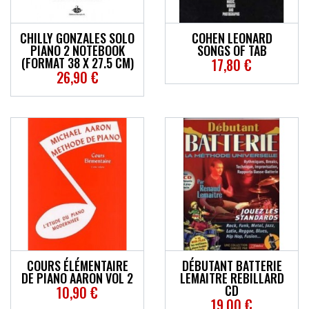
CHILLY GONZALES SOLO
COHEN LEONARD
PIANO 2 NOTEBOOK
SONGS OF TAB
(FORMAT 38 X 27.5 CM)
17,80 €
26,90 €
COURS ÉLÉMENTAIRE
DÉBUTANT BATTERIE
DE PIANO AARON VOL 2
LEMAITRE REBILLARD
CD
10,90 €
19,00 €