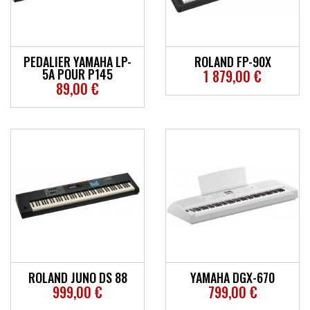
ACCESSOIRES
EFFETS
PEDALIER YAMAHA LP-
ROLAND FP-90X
5A POUR P145
1 879,00 €
AUTRES INSTRUMENTS
89,00 €
PROMOTIONS
ROLAND JUNO DS 88
YAMAHA DGX-670
999,00 €
799,00 €