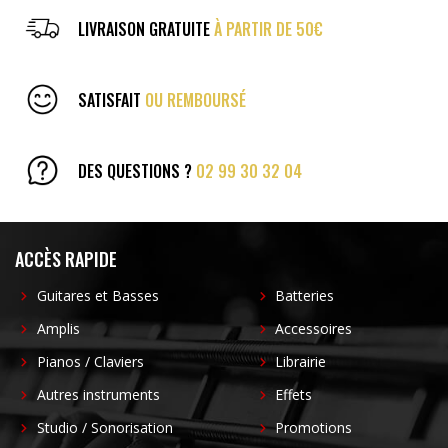
LIVRAISON GRATUITE
À PARTIR DE 50€
SATISFAIT
OU REMBOURSÉ
DES QUESTIONS ?
02 99 30 32 04
ACCÈS RAPIDE
Guitares et Basses
Batteries
Amplis
Accessoires
Pianos / Claviers
Librairie
Autres instruments
Effets
Studio / Sonorisation
Promotions