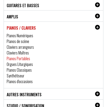

GUITARES ET BASSES

AMPLIS

PIANOS / CLAVIERS
Pianos Numériques
Pianos de scène
Claviers arrangeurs
Claviers Maîtres
Pianos Portables
Orgues Liturgiques
Pianos Classiques
Synthétiseur
Pianos d'occasions

AUTRES INSTRUMENTS

STUDIO / SONORISATION