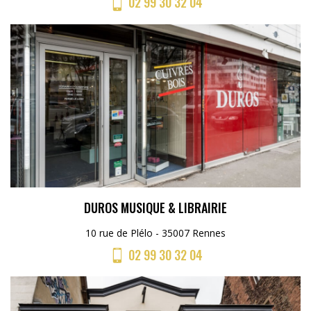
02 99 30 32 04
DUROS MUSIQUE & LIBRAIRIE
10 rue de Plélo - 35007 Rennes
02 99 30 32 04