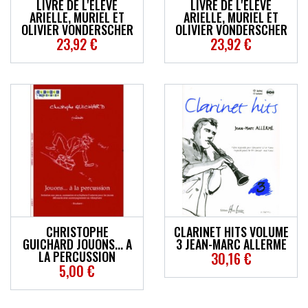
LIVRE DE L'ÉLÈVE
LIVRE DE L'ÉLÈVE
ARIELLE, MURIEL ET
ARIELLE, MURIEL ET
OLIVIER VONDERSCHER
OLIVIER VONDERSCHER
23,92 €
23,92 €
CHRISTOPHE
CLARINET HITS VOLUME
GUICHARD JOUONS... A
3 JEAN-MARC ALLERME
LA PERCUSSION
30,16 €
5,00 €