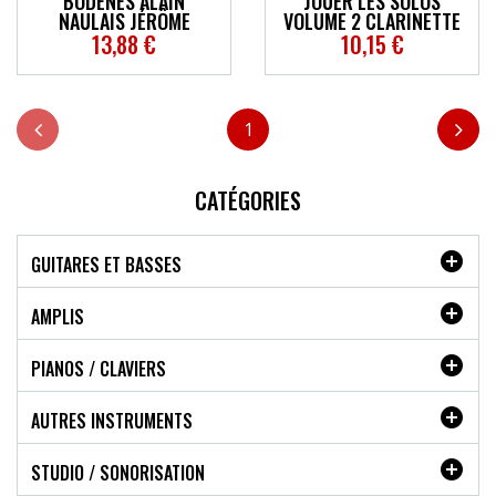
BODENES ALAIN
JOUER LES SOLOS
NAULAIS JÉRÔME
VOLUME 2 CLARINETTE
13,88 €
10,15 €
1
CATÉGORIES

GUITARES ET BASSES

AMPLIS

PIANOS / CLAVIERS

AUTRES INSTRUMENTS

STUDIO / SONORISATION