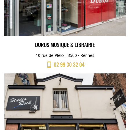
DUROS MUSIQUE & LIBRAIRIE
10 rue de Plélo - 35007 Rennes
02 99 30 32 04