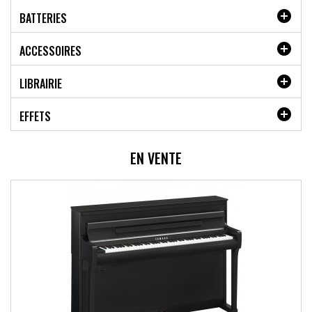

BATTERIES

ACCESSOIRES

LIBRAIRIE

EFFETS
EN VENTE