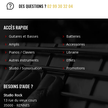
DES QUESTIONS ?
02 99 30 32 04
ACCÈS RAPIDE
Guitares et Basses
Batteries
Amplis
Accessoires
Pianos / Claviers
Librairie
Autres instruments
Effets
Studio / Sonorisation
Promotions
BESOINS D'AIDE ?
Studio Rock
13 rue du vieux cours
35000 - RENNES