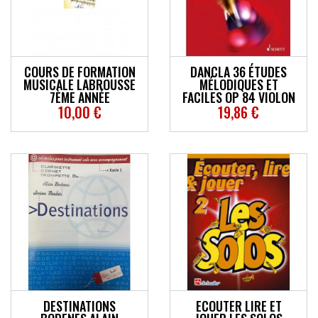
COURS DE FORMATION
DANCLA 36 ÉTUDES
MUSICALE LABROUSSE
MÉLODIQUES ET
7ÈME ANNÉE
FACILES OP 84 VIOLON
10,00 €
19,86 €
DESTINATIONS
ECOUTER LIRE ET