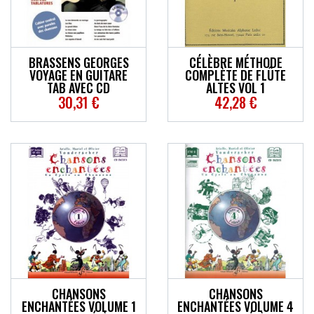
ACCESSOIRES
EFFETS
BRASSENS GEORGES
CÉLÈBRE MÉTHODE
VOYAGE EN GUITARE
COMPLÈTE DE FLÛTE
AUTRES INSTRUMENTS
TAB AVEC CD
ALTES VOL 1
30,31 €
42,28 €
PROMOTIONS
CHANSONS
CHANSONS
ENCHANTÉES VOLUME 1
ENCHANTÉES VOLUME 4