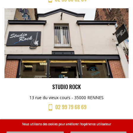
STUDIO ROCK
13 rue du vieux cours - 35000 RENNES
02 99 79 68 69
Nous utilisons des cookies pour améliorer l'expérience utilisateur
Menu
Accueil
CGV
Mentions légales
Plan du site