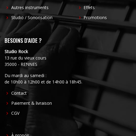
Autres instruments
Effets
Studio / Sonorisation
Promotions
BESOINS D'AIDE ?
Studio Rock
13 rue du vieux cours
35000 - RENNES
Du mardi au samedi :
de 10h00 à 12h00 et de 14h00 à 18h45.
FOOTER
Contact
CENTER
Paiement & livraison
CGV
FOOTER
À propos