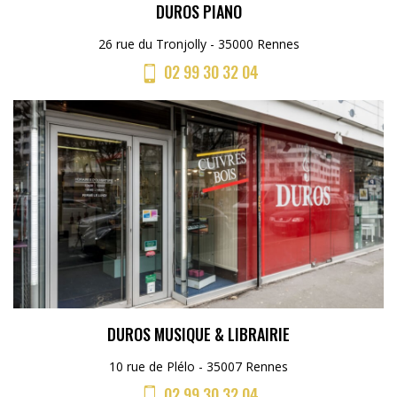
DUROS PIANO
26 rue du Tronjolly - 35000 Rennes
02 99 30 32 04
DUROS MUSIQUE & LIBRAIRIE
10 rue de Plélo - 35007 Rennes
02 99 30 32 04