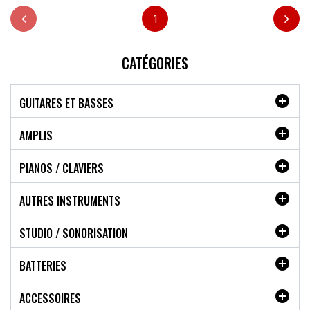
1
CATÉGORIES

GUITARES ET BASSES

AMPLIS

PIANOS / CLAVIERS

AUTRES INSTRUMENTS

STUDIO / SONORISATION

BATTERIES

ACCESSOIRES