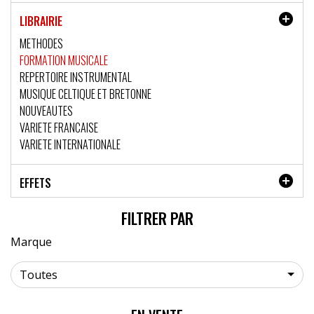

LIBRAIRIE
METHODES
FORMATION MUSICALE
REPERTOIRE INSTRUMENTAL
MUSIQUE CELTIQUE ET BRETONNE
NOUVEAUTES
VARIETE FRANCAISE
VARIETE INTERNATIONALE

EFFETS
FILTRER PAR
Marque
Toutes