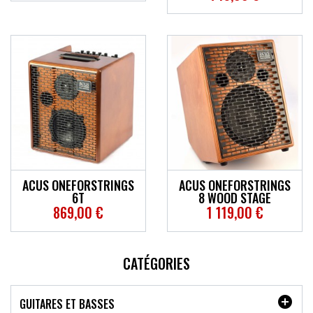
ACUS ONEFORSTRINGS
ACUS ONEFORSTRINGS
6T
8 WOOD STAGE
869,00 €
1 119,00 €
CATÉGORIES

GUITARES ET BASSES