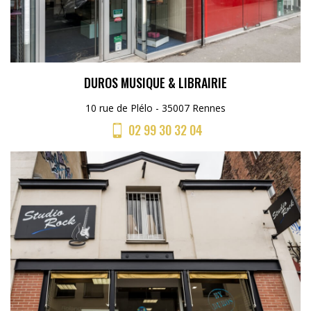
DUROS MUSIQUE & LIBRAIRIE
10 rue de Plélo - 35007 Rennes
02 99 30 32 04