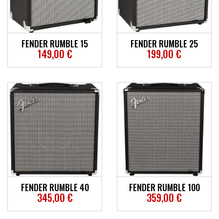
ACCESSOIRES
EFFETS
FENDER RUMBLE 15
FENDER RUMBLE 25
149,00 €
199,00 €
AUTRES INSTRUMENTS
PROMOTIONS
FENDER RUMBLE 40
FENDER RUMBLE 100
345,00 €
359,00 €