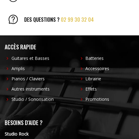
DES QUESTIONS ?
02 99 30 32 04
ACCÈS RAPIDE
Guitares et Basses
Batteries
Amplis
Accessoires
Pianos / Claviers
Librairie
Autres instruments
Effets
Studio / Sonorisation
Promotions
BESOINS D'AIDE ?
Studio Rock