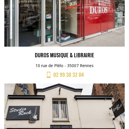
DUROS MUSIQUE & LIBRAIRIE
10 rue de Plélo - 35007 Rennes
02 99 30 32 04