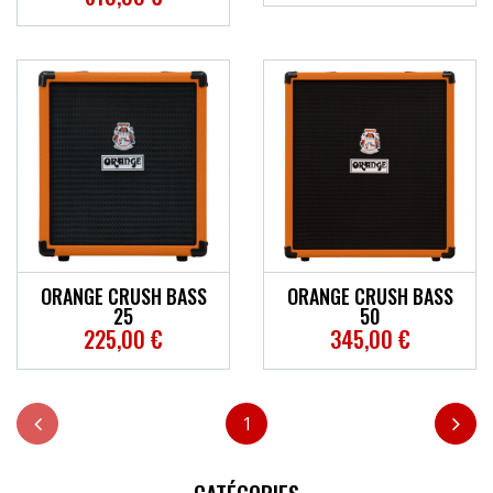
ORANGE CRUSH BASS
ORANGE CRUSH BASS
25
50
225,00 €
345,00 €
1