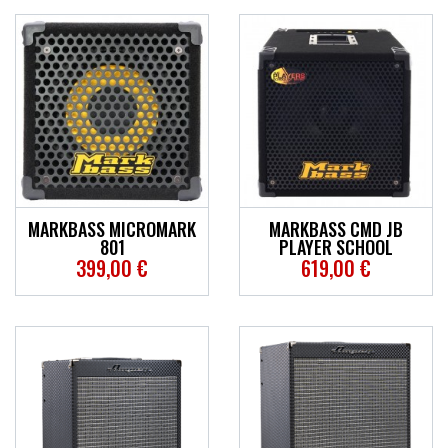
MARKBASS MICROMARK
MARKBASS CMD JB
801
PLAYER SCHOOL
399,00 €
619,00 €