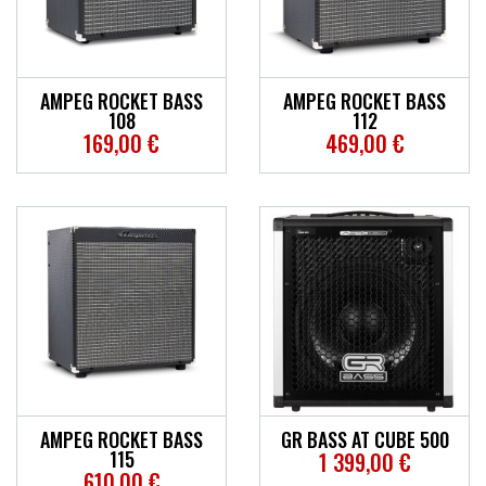
AMPEG ROCKET BASS
AMPEG ROCKET BASS
108
112
169,00 €
469,00 €
AMPEG ROCKET BASS
GR BASS AT CUBE 500
115
1 399,00 €
610,00 €