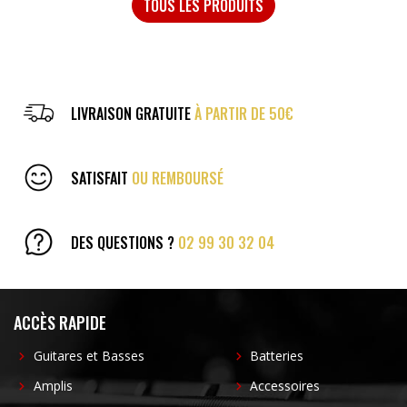
TOUS LES PRODUITS
LIVRAISON GRATUITE
À PARTIR DE 50€
SATISFAIT
OU REMBOURSÉ
DES QUESTIONS ?
02 99 30 32 04
ACCÈS RAPIDE
Guitares et Basses
Batteries
Amplis
Accessoires