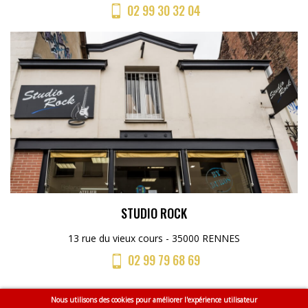
02 99 30 32 04
STUDIO ROCK
13 rue du vieux cours - 35000 RENNES
02 99 79 68 69
Nous utilisons des cookies pour améliorer l'expérience utilisateur
Menu
Accueil
CGV
Mentions légales
Plan du site