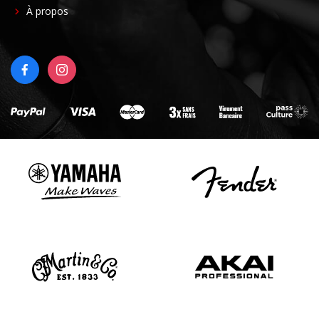
FOOTER
À propos
RIGHT
FACEBOOK
INSTAGRAM