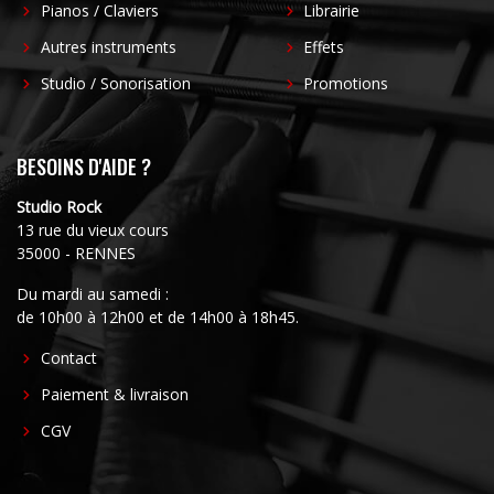
Pianos / Claviers
Librairie
Autres instruments
Effets
Studio / Sonorisation
Promotions
BESOINS D'AIDE ?
Studio Rock
13 rue du vieux cours
35000 - RENNES
Du mardi au samedi :
de 10h00 à 12h00 et de 14h00 à 18h45.
FOOTER
Contact
CENTER
Paiement & livraison
CGV