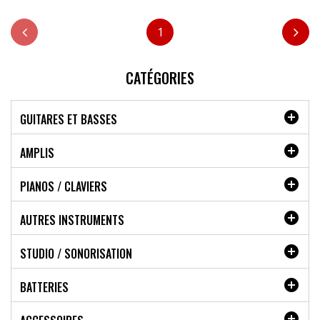
1
CATÉGORIES

GUITARES ET BASSES

AMPLIS

PIANOS / CLAVIERS

AUTRES INSTRUMENTS

STUDIO / SONORISATION

BATTERIES
