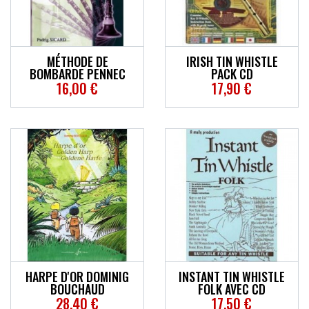
ACCESSOIRES
EFFETS
MÉTHODE DE
IRISH TIN WHISTLE
BOMBARDE PENNEC
PACK CD
AUTRES INSTRUMENTS
16,00 €
17,90 €
PROMOTIONS
HARPE D'OR DOMINIG
INSTANT TIN WHISTLE
BOUCHAUD
FOLK AVEC CD
28,40 €
17,50 €