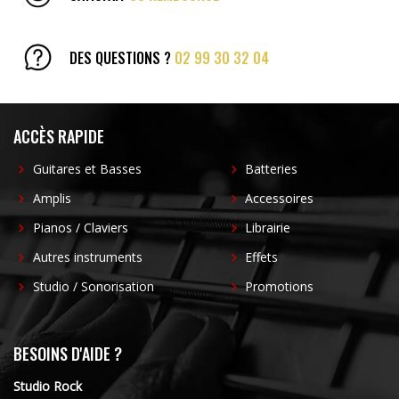
DES QUESTIONS ?
02 99 30 32 04
ACCÈS RAPIDE
Guitares et Basses
Batteries
Amplis
Accessoires
Pianos / Claviers
Librairie
Autres instruments
Effets
Studio / Sonorisation
Promotions
BESOINS D'AIDE ?
Studio Rock