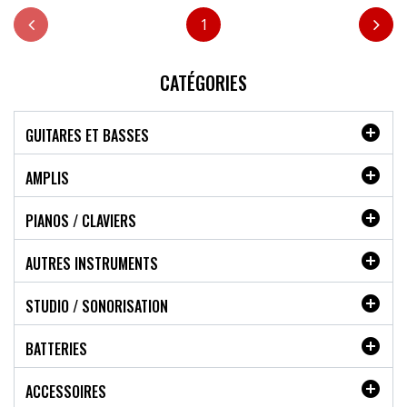
1
CATÉGORIES

GUITARES ET BASSES

AMPLIS

PIANOS / CLAVIERS

AUTRES INSTRUMENTS

STUDIO / SONORISATION

BATTERIES

ACCESSOIRES