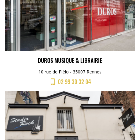
DUROS MUSIQUE & LIBRAIRIE
10 rue de Plélo - 35007 Rennes
02 99 30 32 04