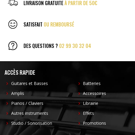
LIVRAISON GRATUITE
À PARTIR DE 50€
SATISFAIT
OU REMBOURSÉ
DES QUESTIONS ?
02 99 30 32 04
ACCÈS RAPIDE
Guitares et Basses
Batteries
Amplis
Accessoires
Pianos / Claviers
Librairie
Autres instruments
Effets
Studio / Sonorisation
Promotions