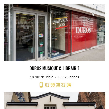
DUROS MUSIQUE & LIBRAIRIE
10 rue de Plélo - 35007 Rennes
02 99 30 32 04