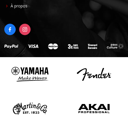
FOOTER
À propos
RIGHT
FACEBOOK
INSTAGRAM