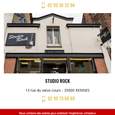
02 99 30 32 04
STUDIO ROCK
13 rue du vieux cours - 35000 RENNES
02 99 79 68 69
Nous utilisons des cookies pour améliorer l'expérience utilisateur