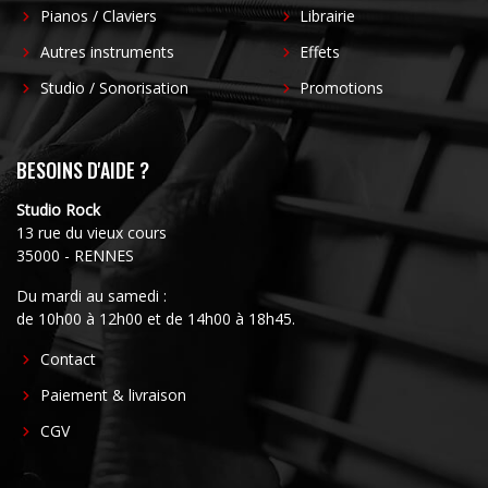
Pianos / Claviers
Librairie
Autres instruments
Effets
Studio / Sonorisation
Promotions
BESOINS D'AIDE ?
Studio Rock
13 rue du vieux cours
35000 - RENNES
Du mardi au samedi :
de 10h00 à 12h00 et de 14h00 à 18h45.
FOOTER
Contact
CENTER
Paiement & livraison
CGV