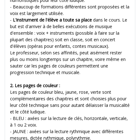
humoristiques pour leur côté ludique.
- Beaucoup de formations différentes sont proposées et la
voix est largement utilisée.
-
L'instrument de l'élève a toute sa place
dans le cours. Le
but est d'arriver à de belles exécutions de musique
d'ensemble : voix + instruments (possible à faire sur la
plupart des chapitres) soit en classe, soit en concert
d'élèves (opéras pour enfants, contes musicaux).
Le professeur, selon ses affinités, peut aisément rester
plus ou moins longtemps sur un chapitre, voire même en
sauter car les pages de couleurs permettent une
progression technique et musicale.
2. Les pages de couleur :
Les pages de couleur bleu, jaune, rose, verte sont
complémentaires des chapitres et sont choisies plus pour
leur côté technique sans pour autant délaisser la musicalité
et le côté ludique.
- BLEU : axées sur la lecture de clés, horizontale, verticale,
à 1 ou 2 voix.
- JAUNE : axées sur la lecture rythmique avec différentes
mesures, dictée rythmique, polyrythmie.