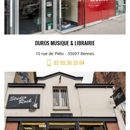
DUROS MUSIQUE & LIBRAIRIE
10 rue de Plélo - 35007 Rennes
02 99 30 32 04