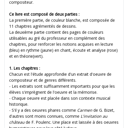
compositeur.
Ce livre est composé de deux parties :
La première partie, de couleur blanche, est composée de
11 chapitres agrémentés de dessins.
La deuxième partie contient des pages de couleurs
utilisables au gré du professeur en complément des
chapitres, pour renforcer les notions acquises en lecture
(bleu) en rythme (jaune) en chant, écoute et analyse (rose)
et en théorie(vert).
1. Les chapitres :
Chacun est l'étude approfondie d'un extrait d'oeuvre de
compositeur et de genres différents.
- Les extraits sont suffisamment importants pour que les
élèves s'imprègnent de l'oeuvre et la mémorise.
- Chaque oeuvre est placée dans son contexte musical
historique.
- S'il y a des oeuvres phares comme
Carmen
de G. Bizet,
d'autres sont moins connues, comme
L'invitation au
château
de F. Poulenc. Une place est laissée à des oeuvres