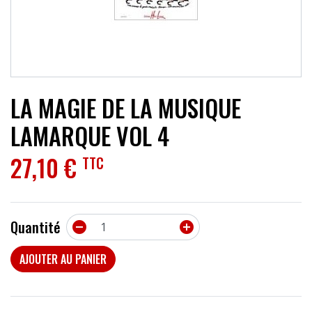
ACCESSOIRES
EFFETS
AUTRES INSTRUMENTS
LA MAGIE DE LA MUSIQUE
PROMOTIONS
LAMARQUE VOL 4
27,10 €
TTC
Quantité


AJOUTER AU PANIER