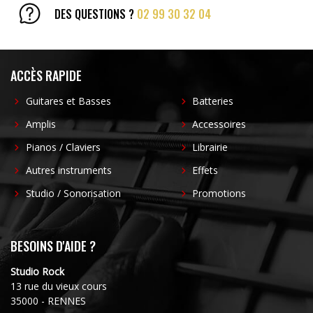
DES QUESTIONS ?
02 99 30 32 04
ACCÈS RAPIDE
Guitares et Basses
Batteries
Amplis
Accessoires
Pianos / Claviers
Librairie
Autres instruments
Effets
Studio / Sonorisation
Promotions
BESOINS D'AIDE ?
Studio Rock
13 rue du vieux cours
35000 - RENNES