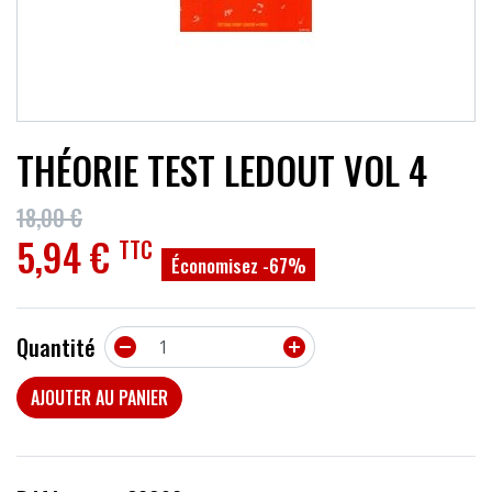
ACCESSOIRES
EFFETS
AUTRES INSTRUMENTS
THÉORIE TEST LEDOUT VOL 4
PROMOTIONS
18,00 €
5,94 €
TTC
Économisez -67%
Quantité


AJOUTER AU PANIER