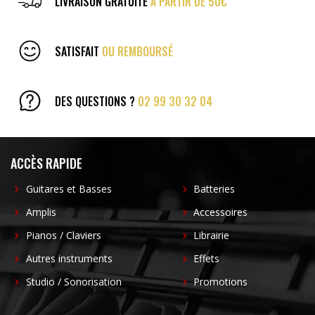
LIVRAISON GRATUITE
À PARTIR DE 50€
SATISFAIT
OU REMBOURSÉ
DES QUESTIONS ?
02 99 30 32 04
ACCÈS RAPIDE
Guitares et Basses
Batteries
Amplis
Accessoires
Pianos / Claviers
Librairie
Autres instruments
Effets
Studio / Sonorisation
Promotions