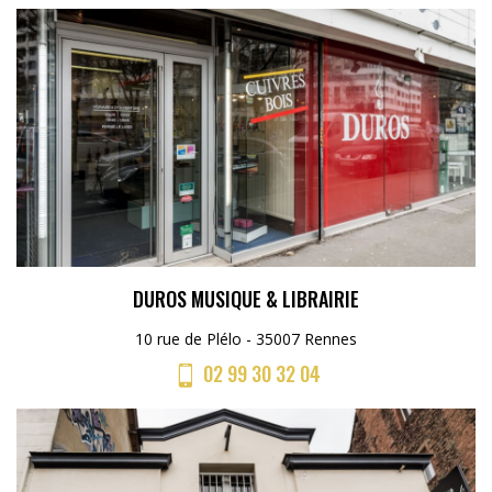
DUROS MUSIQUE & LIBRAIRIE
10 rue de Plélo - 35007 Rennes
02 99 30 32 04