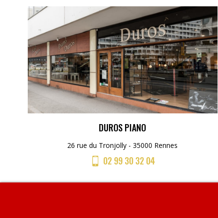
DUROS PIANO
26 rue du Tronjolly - 35000 Rennes
02 99 30 32 04
Menu