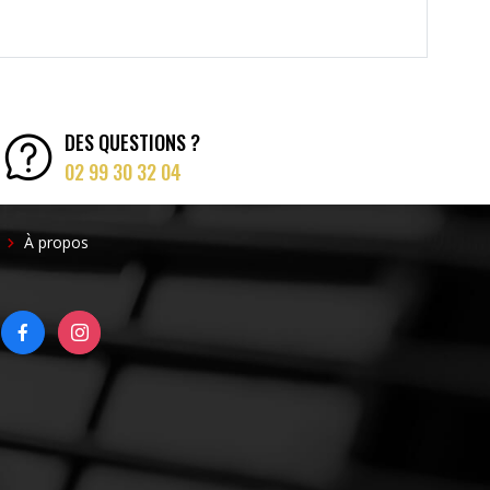
DES QUESTIONS ?
02 99 30 32 04
FOOTER
À propos
RIGHT
FACEBOOK
INSTAGRAM