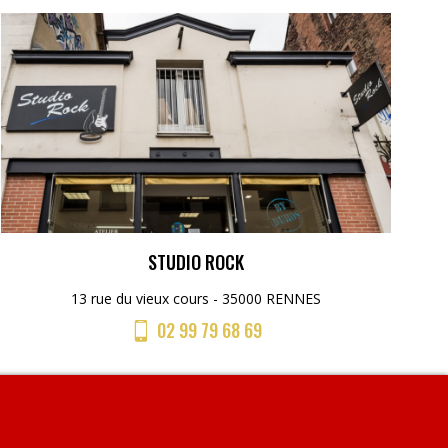
STUDIO ROCK
13 rue du vieux cours - 35000 RENNES
02 99 79 68 69