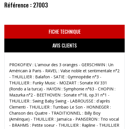
Référence : 27003
FICHE TECHNIQUE
AVIS CLIENTS
PROKOFIEV : L'amour des 3 oranges - GERSCHWIN : Un
Américain à Paris - RAVEL : Valse noble et sentimentale n°2
- THUILLIER : Balafon - SATIE : Gymnopédie n°3 -
THUILLIER : Funky Music - MOZART : Sonate KV 331
(Rondo a la turca) - HAYDN : Symphonie n°63 - CHOPIN :
Mazurka n°2 - BEETHOVEN : Sonate n°18, op.31 n°1 -
THUILLIER : Swing Baby Swing - LABROUSSE : d'après
Clementi - THUILLIER : Tumbao Le Son - HONNEGER :
Chanson des Quatre - TRADITIONNEL : Billy Boy
(Amérique) - THUILLIER : Jamaïca - PANSERON : Trio vocal
- BRAHMS : Petite soeur - THUILLIER : Rapline - THUILLIER