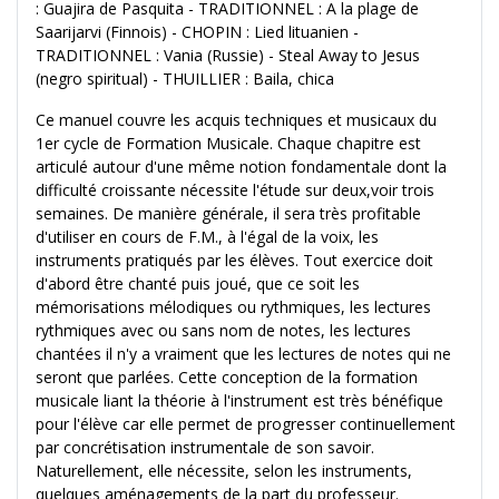
: Guajira de Pasquita - TRADITIONNEL : A la plage de
Saarijarvi (Finnois) - CHOPIN : Lied lituanien -
TRADITIONNEL : Vania (Russie) - Steal Away to Jesus
(negro spiritual) - THUILLIER : Baila, chica
Ce manuel couvre les acquis techniques et musicaux du
1er cycle de Formation Musicale. Chaque chapitre est
articulé autour d'une même notion fondamentale dont la
difficulté croissante nécessite l'étude sur deux,voir trois
semaines. De manière générale, il sera très profitable
d'utiliser en cours de F.M., à l'égal de la voix, les
instruments pratiqués par les élèves. Tout exercice doit
d'abord être chanté puis joué, que ce soit les
mémorisations mélodiques ou rythmiques, les lectures
rythmiques avec ou sans nom de notes, les lectures
chantées il n'y a vraiment que les lectures de notes qui ne
seront que parlées. Cette conception de la formation
musicale liant la théorie à l'instrument est très bénéfique
pour l'élève car elle permet de progresser continuellement
par concrétisation instrumentale de son savoir.
Naturellement, elle nécessite, selon les instruments,
quelques aménagements de la part du professeur.