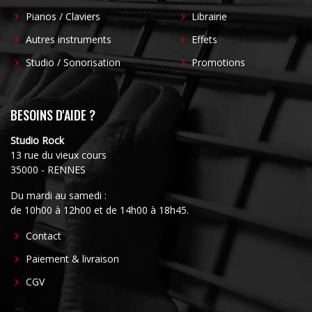
Pianos / Claviers
Librairie
Autres instruments
Effets
Studio / Sonorisation
Promotions
BESOINS D'AIDE ?
Studio Rock
13 rue du vieux cours
35000 - RENNES
Du mardi au samedi :
de 10h00 à 12h00 et de 14h00 à 18h45.
FOOTER
Contact
CENTER
Paiement & livraison
CGV