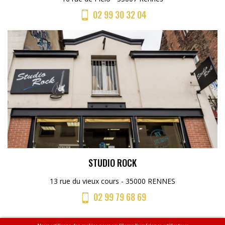
02 99 30 32 04
STUDIO ROCK
13 rue du vieux cours - 35000 RENNES
02 99 79 68 69