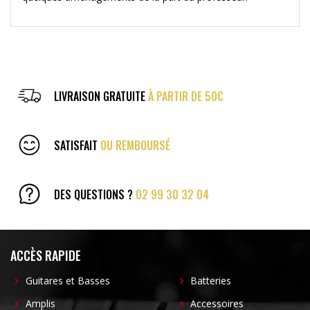
LIVRAISON GRATUITE
À PARTIR DE 50€
SATISFAIT
OU REMBOURSÉ
DES QUESTIONS ?
02 99 30 32 04
ACCÈS RAPIDE
Guitares et Basses
Batteries
Amplis
Accessoires