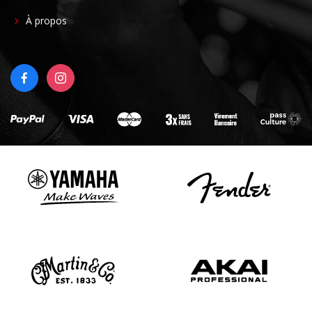
FOOTER
À propos
RIGHT
FACEBOOK
INSTAGRAM