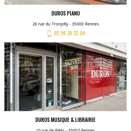
DUROS PIANO
26 rue du Tronjolly - 35000 Rennes
02 99 30 32 04
DUROS MUSIQUE & LIBRAIRIE
10 rue de Plélo - 35007 Rennes