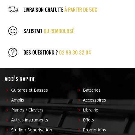
LIVRAISON GRATUITE
À PARTIR DE 50€
SATISFAIT
OU REMBOURSÉ
DES QUESTIONS ?
02 99 30 32 04
ACCÈS RAPIDE
Guitares et Basses
Batteries
Amplis
Accessoires
Pianos / Claviers
Librairie
Autres instruments
Effets
Studio / Sonorisation
Promotions