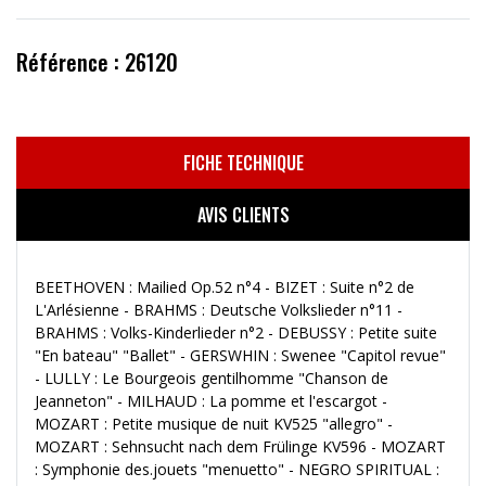
Référence : 26120
FICHE TECHNIQUE
AVIS CLIENTS
BEETHOVEN : Mailied Op.52 n°4 - BIZET : Suite n°2 de
L'Arlésienne - BRAHMS : Deutsche Volkslieder n°11 -
BRAHMS : Volks-Kinderlieder n°2 - DEBUSSY : Petite suite
"En bateau" "Ballet" - GERSWHIN : Swenee "Capitol revue"
- LULLY : Le Bourgeois gentilhomme "Chanson de
Jeanneton" - MILHAUD : La pomme et l'escargot -
MOZART : Petite musique de nuit KV525 "allegro" -
MOZART : Sehnsucht nach dem Frülinge KV596 - MOZART
: Symphonie des.jouets "menuetto" - NEGRO SPIRITUAL :