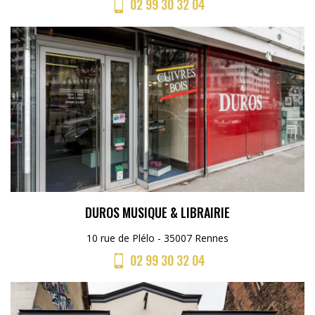
02 99 30 32 04
DUROS MUSIQUE & LIBRAIRIE
10 rue de Plélo - 35007 Rennes
02 99 30 32 04