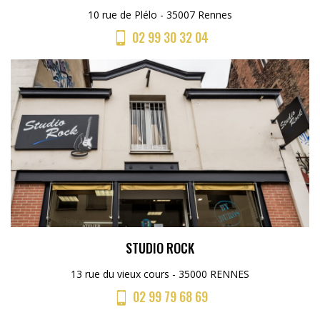
10 rue de Plélo - 35007 Rennes
02 99 30 32 04
STUDIO ROCK
13 rue du vieux cours - 35000 RENNES
02 99 79 68 69