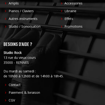
Amplis
Accessoires
Pianos / Claviers
Librairie
Autres instruments
Effets
Studio / Sonorisation
Promotions
BESOINS D'AIDE ?
Studio Rock
13 rue du vieux cours
35000 - RENNES
Du mardi au samedi :
de 10h00 à 12h00 et de 14h00 à 18h45.
FOOTER
Contact
CENTER
Paiement & livraison
CGV