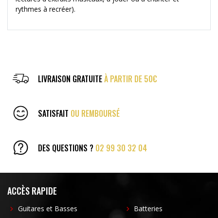
rythmes à recréer).
LIVRAISON GRATUITE
À PARTIR DE 50€
SATISFAIT
OU REMBOURSÉ
DES QUESTIONS ?
02 99 30 32 04
ACCÈS RAPIDE
Guitares et Basses
Batteries