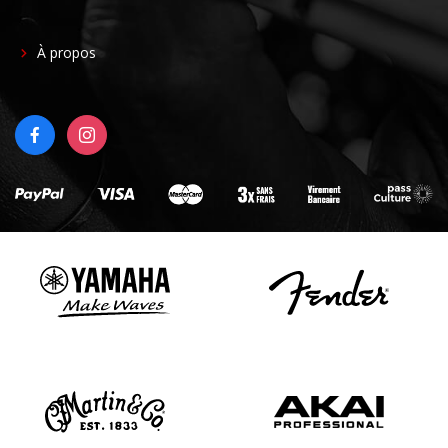
FOOTER
À propos
RIGHT
FACEBOOK
INSTAGRAM