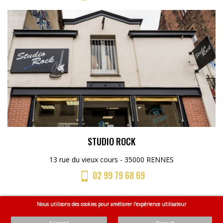
STUDIO ROCK
13 rue du vieux cours - 35000 RENNES
02 99 79 68 69
Nous utilisons des cookies pour améliorer l'expérience utilisateur
Menu
Accueil
CGV
Mentions légales
Plan du site