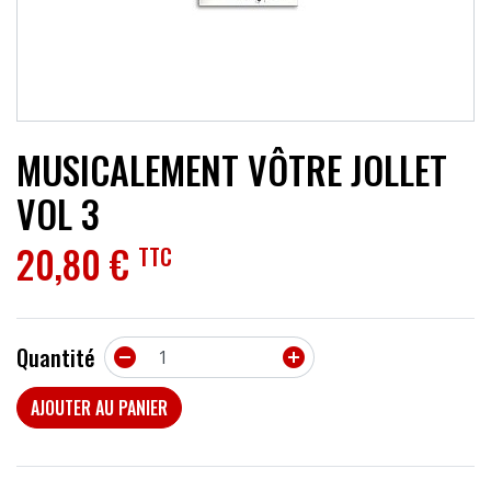
ACCESSOIRES
EFFETS
AUTRES INSTRUMENTS
MUSICALEMENT VÔTRE JOLLET
PROMOTIONS
VOL 3
20,80 €
TTC
Quantité


AJOUTER AU PANIER