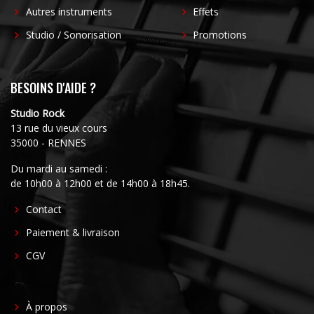
Autres instruments
Effets
Studio / Sonorisation
Promotions
BESOINS D'AIDE ?
Studio Rock
13 rue du vieux cours
35000 - RENNES
Du mardi au samedi :
de 10h00 à 12h00 et de 14h00 à 18h45.
FOOTER
Contact
CENTER
Paiement & livraison
CGV
FOOTER
À propos