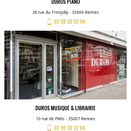
DUROS PIANO
26 rue du Tronjolly - 35000 Rennes
02 99 30 32 04
DUROS MUSIQUE & LIBRAIRIE
10 rue de Plélo - 35007 Rennes
02 99 30 32 04