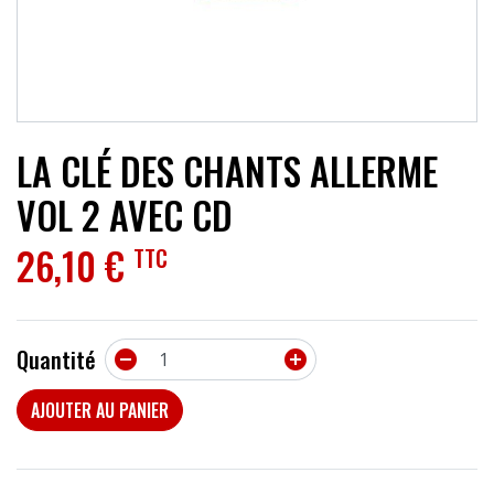
ACCESSOIRES
EFFETS
AUTRES INSTRUMENTS
LA CLÉ DES CHANTS ALLERME
PROMOTIONS
VOL 2 AVEC CD
26,10 €
TTC
Quantité


AJOUTER AU PANIER