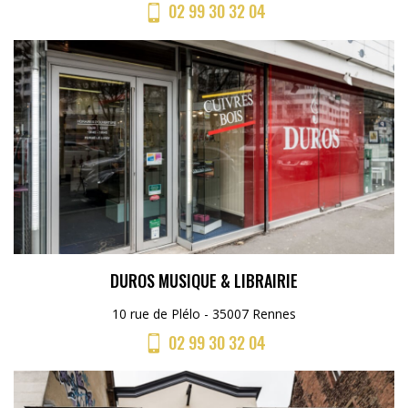
02 99 30 32 04
DUROS MUSIQUE & LIBRAIRIE
10 rue de Plélo - 35007 Rennes
02 99 30 32 04