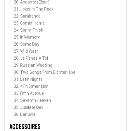
20. Andante (Elgar)
21. Joker In The Pack
22. Sarabande
23. Comin' Home
24. Sprint Finish
25. In Memory
26. Some Day
27. Wild West
28. Je Pense A Toi
29. Russian Wedding
30. Two Songs From Dichterliebe
31. Latin Nights
32. 4Th Dimension
33. Fifth Avenue
34. Seventh Heaven
35. Jubilate Deo
36. Banuwa
ACCESSOIRES