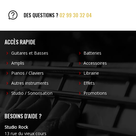
DES QUESTIONS ?
02 99 30 32 04
ACCÈS RAPIDE
Guitares et Basses
Batteries
Amplis
Accessoires
Pianos / Claviers
Librairie
Autres instruments
Effets
Studio / Sonorisation
Promotions
BESOINS D'AIDE ?
Studio Rock
13 rue du vieux cours