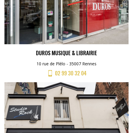
DUROS MUSIQUE & LIBRAIRIE
10 rue de Plélo - 35007 Rennes
02 99 30 32 04