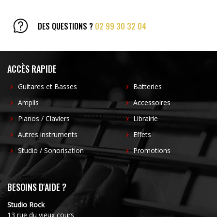
DES QUESTIONS ?
02 99 30 32 04
ACCÈS RAPIDE
Guitares et Basses
Batteries
Amplis
Accessoires
Pianos / Claviers
Librairie
Autres instruments
Effets
Studio / Sonorisation
Promotions
BESOINS D'AIDE ?
Studio Rock
13 rue du vieux cours