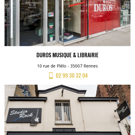
DUROS MUSIQUE & LIBRAIRIE
10 rue de Plélo - 35007 Rennes
02 99 30 32 04