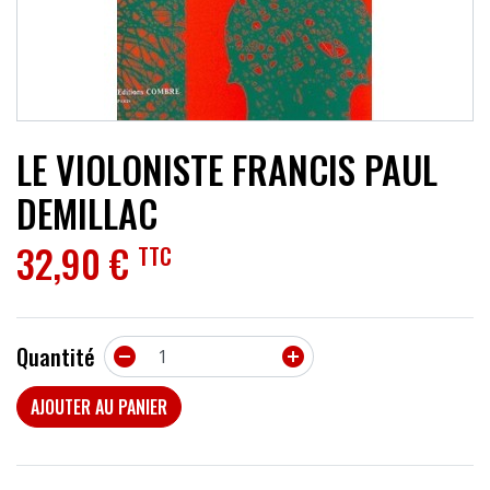
ACCESSOIRES
EFFETS
AUTRES INSTRUMENTS
LE VIOLONISTE FRANCIS PAUL
PROMOTIONS
DEMILLAC
32,90 €
TTC
Quantité


AJOUTER AU PANIER