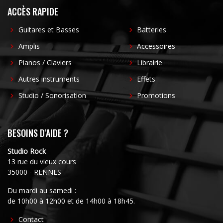
ACCÈS RAPIDE
Guitares et Basses
Batteries
Amplis
Accessoires
Pianos / Claviers
Librairie
Autres instruments
Effets
Studio / Sonorisation
Promotions
BESOINS D'AIDE ?
Studio Rock
13 rue du vieux cours
35000 - RENNES
Du mardi au samedi :
de 10h00 à 12h00 et de 14h00 à 18h45.
FOOTER
Contact