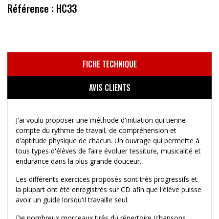
Référence : HC33
FICHE TECHNIQUE
AVIS CLIENTS
J'ai voulu proposer une méthode d'initiation qui tienne
compte du rythme de travail, de compréhension et
d'aptitude physique de chacun. Un ouvrage qui permette à
tous types d'élèves de faire évoluer tessiture, musicalité et
endurance dans la plus grande douceur.
Les différents exercices proposés sont très progressifs et
la plupart ont été enregistrés sur CD afin que l'élève puisse
avoir un guide lorsqu'il travaille seul.
De nombreux morceaux tirés du répertoire (chansons