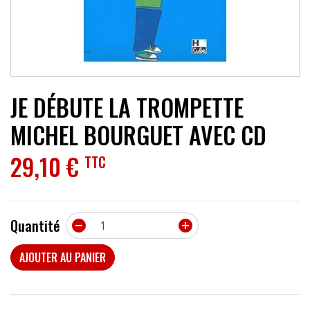
ACCESSOIRES
EFFETS
AUTRES INSTRUMENTS
JE DÉBUTE LA TROMPETTE
PROMOTIONS
MICHEL BOURGUET AVEC CD
29,10 €
TTC
Quantité


AJOUTER AU PANIER