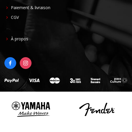
CENTER
Paiement & livraison
CGV
FOOTER
À propos
RIGHT
FACEBOOK
INSTAGRAM