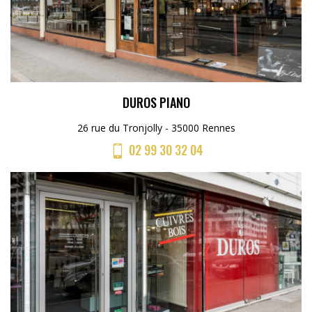
DUROS PIANO
26 rue du Tronjolly - 35000 Rennes
02 99 30 32 04