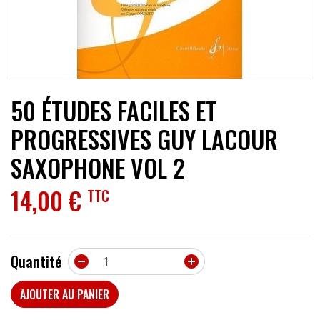
ACCESSOIRES
EFFETS
AUTRES INSTRUMENTS
50 ÉTUDES FACILES ET
PROMOTIONS
PROGRESSIVES GUY LACOUR
SAXOPHONE VOL 2
14,00 €
TTC
Quantité


AJOUTER AU PANIER