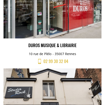
DUROS MUSIQUE & LIBRAIRIE
10 rue de Plélo - 35007 Rennes
02 99 30 32 04