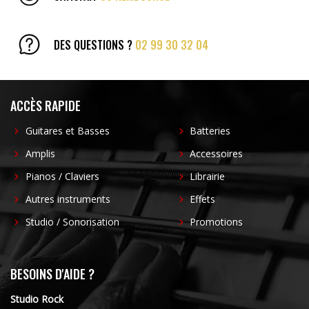
DES QUESTIONS ?
02 99 30 32 04
ACCÈS RAPIDE
Guitares et Basses
Batteries
Amplis
Accessoires
Pianos / Claviers
Librairie
Autres instruments
Effets
Studio / Sonorisation
Promotions
BESOINS D'AIDE ?
Studio Rock