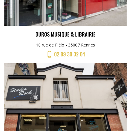
DUROS MUSIQUE & LIBRAIRIE
10 rue de Plélo - 35007 Rennes
02 99 30 32 04