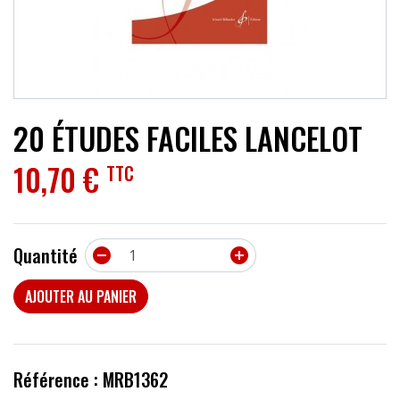
ACCESSOIRES
EFFETS
AUTRES INSTRUMENTS
20 ÉTUDES FACILES LANCELOT
PROMOTIONS
10,70 €
TTC
Quantité


AJOUTER AU PANIER
Référence : MRB1362