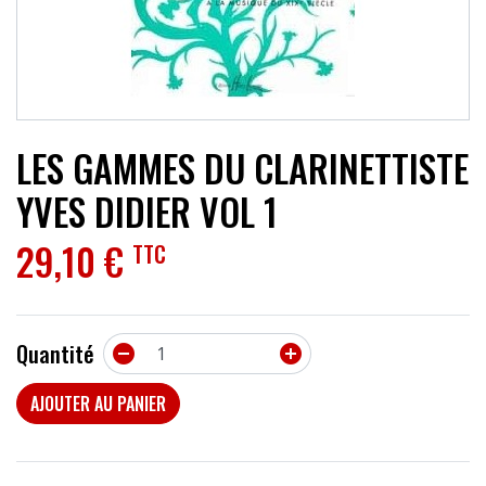
ACCESSOIRES
EFFETS
AUTRES INSTRUMENTS
LES GAMMES DU CLARINETTISTE
PROMOTIONS
YVES DIDIER VOL 1
29,10 €
TTC
Quantité


AJOUTER AU PANIER