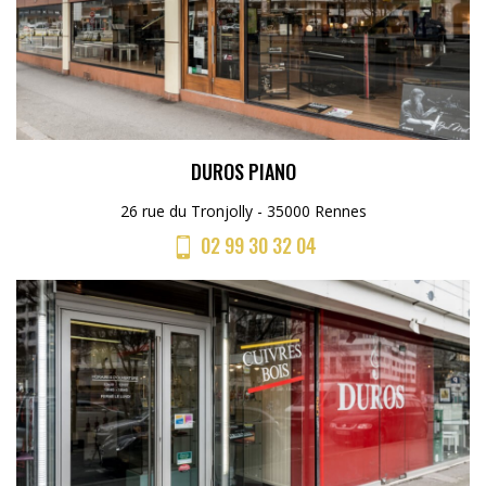
DUROS PIANO
26 rue du Tronjolly - 35000 Rennes
02 99 30 32 04