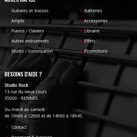
Guitares et Basses
Batteries
Amplis
Accessoires
Pianos / Claviers
Librairie
Autres instruments
Effets
Studio / Sonorisation
Promotions
BESOINS D'AIDE ?
Studio Rock
13 rue du vieux cours
35000 - RENNES
Du mardi au samedi :
de 10h00 à 12h00 et de 14h00 à 18h45.
FOOTER
Contact
CENTER