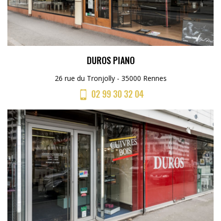
DUROS PIANO
26 rue du Tronjolly - 35000 Rennes
02 99 30 32 04