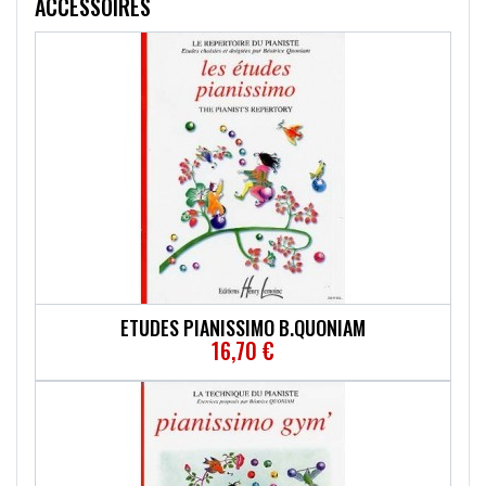
ACCESSOIRES
ETUDES PIANISSIMO B.QUONIAM
16,70 €