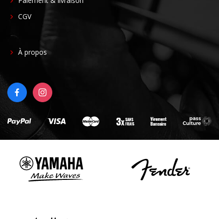
Paiement & livraison
CGV
FOOTER
À propos
RIGHT
FACEBOOK
INSTAGRAM