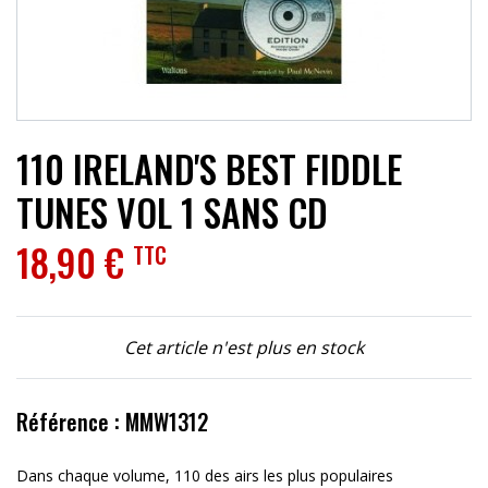
ACCESSOIRES
EFFETS
AUTRES INSTRUMENTS
110 IRELAND'S BEST FIDDLE
PROMOTIONS
TUNES VOL 1 SANS CD
18,90 €
TTC
Cet article n'est plus en stock
Référence : MMW1312
Dans chaque volume, 110 des airs les plus populaires