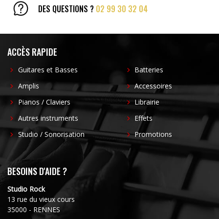
DES QUESTIONS ?
02 99 30 32 04
ACCÈS RAPIDE
Guitares et Basses
Batteries
Amplis
Accessoires
Pianos / Claviers
Librairie
Autres instruments
Effets
Studio / Sonorisation
Promotions
BESOINS D'AIDE ?
Studio Rock
13 rue du vieux cours
35000 - RENNES