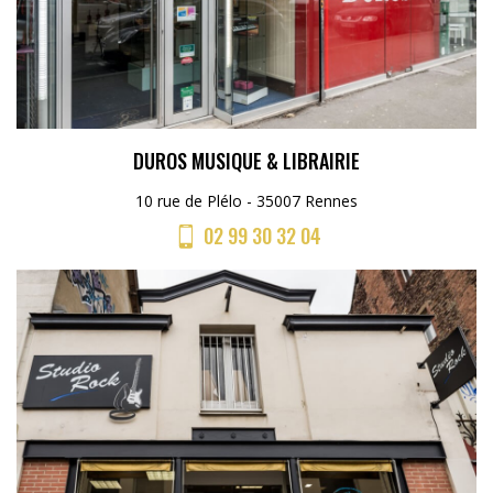
DUROS MUSIQUE & LIBRAIRIE
10 rue de Plélo - 35007 Rennes
02 99 30 32 04