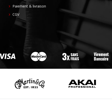
CENTER
Paiement & livraison
CGV