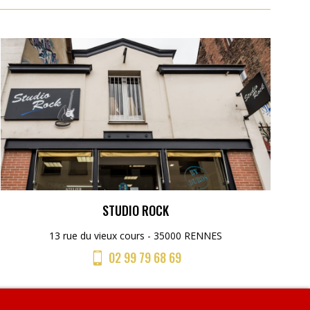
STUDIO ROCK
13 rue du vieux cours - 35000 RENNES
02 99 79 68 69