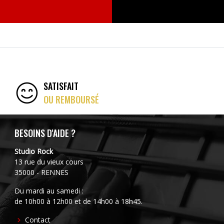
SATISFAIT
OU REMBOURSÉ
BESOINS D'AIDE ?
Studio Rock
13 rue du vieux cours
35000 - RENNES
Du mardi au samedi :
de 10h00 à 12h00 et de 14h00 à 18h45.
FOOTER
Contact