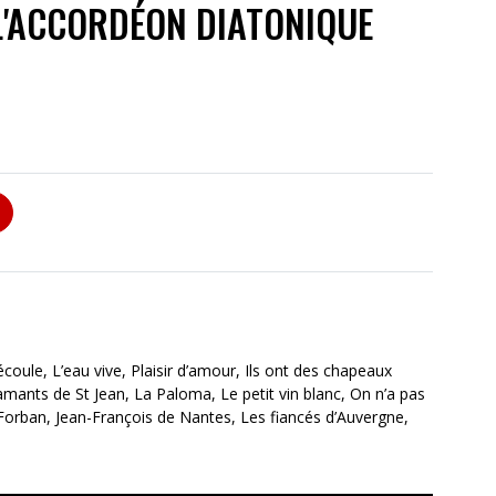
'ACCORDÉON DIATONIQUE
coule, L’eau vive, Plaisir d’amour, Ils ont des chapeaux
amants de St Jean, La Paloma, Le petit vin blanc, On n’a pas
le Forban, Jean-François de Nantes, Les fiancés d’Auvergne,