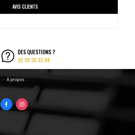
AVIS CLIENTS
DES QUESTIONS ?
02 99 30 32 04
FOOTER
À propos
RIGHT
FACEBOOK
INSTAGRAM