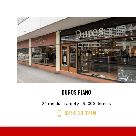
DUROS PIANO
26 rue du Tronjolly - 35000 Rennes
02 99 30 32 04
Menu