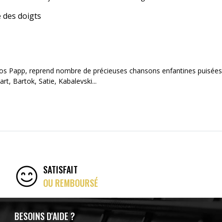
é des doigts
ajos Papp, reprend nombre de précieuses chansons enfantines puisées
t, Bartok, Satie, Kabalevski...
SATISFAIT
OU REMBOURSÉ
BESOINS D'AIDE ?