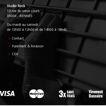
Studio Rock
13 rue du vieux cours
35000 - RENNES
Du mardi au samedi :
de 10h00 à 12h00 et de 14h00 à 18h45.
FOOTER
Contact
CENTER
Paiement & livraison
CGV