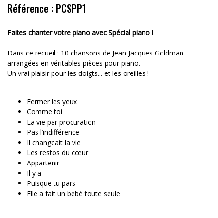
Référence : PCSPP1
Faites chanter votre piano avec Spécial piano !
Dans ce recueil : 10 chansons de Jean-Jacques Goldman
arrangées en véritables pièces pour piano.
Un vrai plaisir pour les doigts... et les oreilles !
Fermer les yeux
Comme toi
La vie par procuration
Pas l’indifférence
Il changeait la vie
Les restos du cœur
Appartenir
Il y a
Puisque tu pars
Elle a fait un bébé toute seule