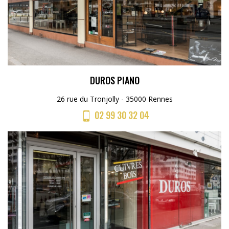
DUROS PIANO
26 rue du Tronjolly - 35000 Rennes
02 99 30 32 04