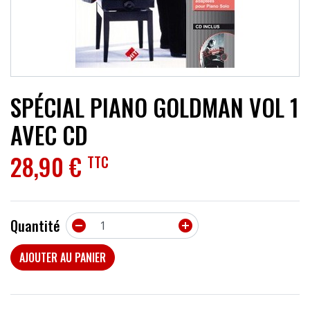
ACCESSOIRES
EFFETS
AUTRES INSTRUMENTS
SPÉCIAL PIANO GOLDMAN VOL 1
PROMOTIONS
AVEC CD
28,90 €
TTC
Quantité


AJOUTER AU PANIER