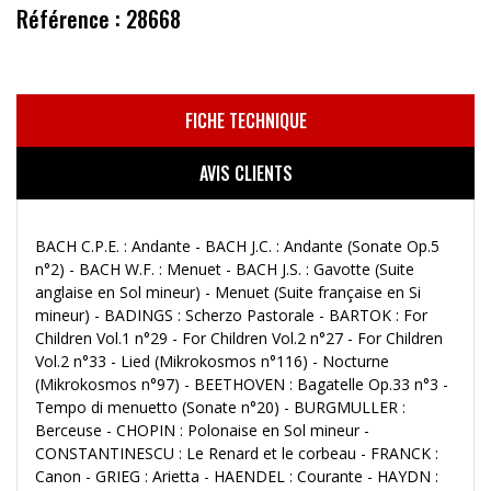
Référence : 28668
FICHE TECHNIQUE
AVIS CLIENTS
BACH C.P.E. : Andante - BACH J.C. : Andante (Sonate Op.5
n°2) - BACH W.F. : Menuet - BACH J.S. : Gavotte (Suite
anglaise en Sol mineur) - Menuet (Suite française en Si
mineur) - BADINGS : Scherzo Pastorale - BARTOK : For
Children Vol.1 n°29 - For Children Vol.2 n°27 - For Children
Vol.2 n°33 - Lied (Mikrokosmos n°116) - Nocturne
(Mikrokosmos n°97) - BEETHOVEN : Bagatelle Op.33 n°3 -
Tempo di menuetto (Sonate n°20) - BURGMULLER :
Berceuse - CHOPIN : Polonaise en Sol mineur -
CONSTANTINESCU : Le Renard et le corbeau - FRANCK :
Canon - GRIEG : Arietta - HAENDEL : Courante - HAYDN :