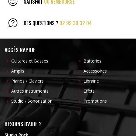
SATISFAIT
OU REMBOURSÉ
DES QUESTIONS ?
02 99 30 32 04
ACCÈS RAPIDE
Guitares et Basses
Batteries
Amplis
Accessoires
Pianos / Claviers
Librairie
Autres instruments
Effets
Studio / Sonorisation
Promotions
BESOINS D'AIDE ?
Studio Rock