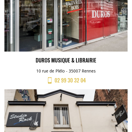
DUROS MUSIQUE & LIBRAIRIE
10 rue de Plélo - 35007 Rennes
02 99 30 32 04