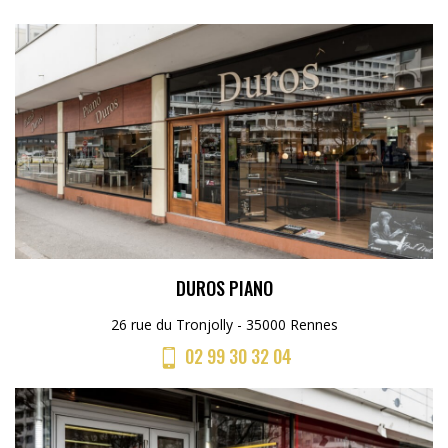
DUROS PIANO
26 rue du Tronjolly - 35000 Rennes
02 99 30 32 04