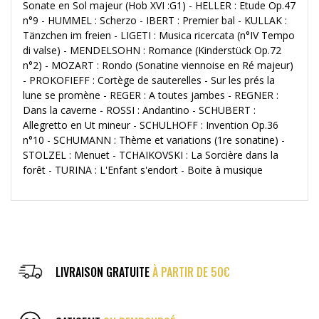
Sonate en Sol majeur (Hob XVI :G1) - HELLER : Etude Op.47
n°9 - HUMMEL : Scherzo - IBERT : Premier bal - KULLAK :
Tänzchen im freien - LIGETI : Musica ricercata (n°IV Tempo
di valse) - MENDELSOHN : Romance (Kinderstück Op.72
n°2) - MOZART : Rondo (Sonatine viennoise en Ré majeur)
- PROKOFIEFF : Cortège de sauterelles - Sur les prés la
lune se promène - REGER : A toutes jambes - REGNER :
Dans la caverne - ROSSI : Andantino - SCHUBERT :
Allegretto en Ut mineur - SCHULHOFF : Invention Op.36
n°10 - SCHUMANN : Thème et variations (1re sonatine) -
STOLZEL : Menuet - TCHAIKOVSKI : La Sorcière dans la
forêt - TURINA : L'Enfant s'endort - Boite à musique
LIVRAISON GRATUITE
À PARTIR DE 50€