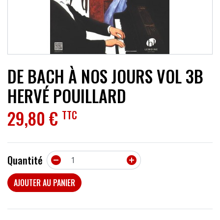
ACCESSOIRES
EFFETS
AUTRES INSTRUMENTS
DE BACH À NOS JOURS VOL 3B
PROMOTIONS
HERVÉ POUILLARD
29,80 €
TTC
Quantité


AJOUTER AU PANIER