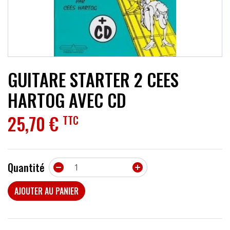
ACCESSOIRES
EFFETS
AUTRES INSTRUMENTS
GUITARE STARTER 2 CEES
PROMOTIONS
HARTOG AVEC CD
25,70 €
TTC
Quantité


AJOUTER AU PANIER