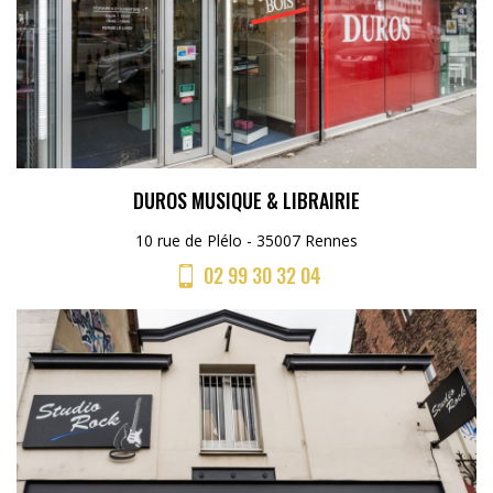
DUROS MUSIQUE & LIBRAIRIE
10 rue de Plélo - 35007 Rennes
02 99 30 32 04