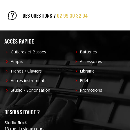
DES QUESTIONS ?
02 99 30 32 04
ACCÈS RAPIDE
Guitares et Basses
Batteries
Amplis
Accessoires
Pianos / Claviers
Librairie
Autres instruments
Effets
Studio / Sonorisation
Promotions
BESOINS D'AIDE ?
Studio Rock
13 rue du vieux cours