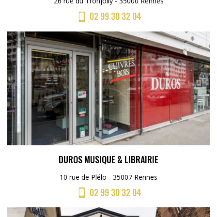
26 rue du Tronjolly - 35000 Rennes
02 99 30 32 04
DUROS MUSIQUE & LIBRAIRIE
10 rue de Plélo - 35007 Rennes
02 99 30 32 04