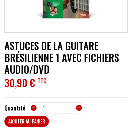
ACCESSOIRES
EFFETS
AUTRES INSTRUMENTS
ASTUCES DE LA GUITARE
PROMOTIONS
BRÉSILIENNE 1 AVEC FICHIERS
AUDIO/DVD
30,90 €
TTC
Quantité


AJOUTER AU PANIER