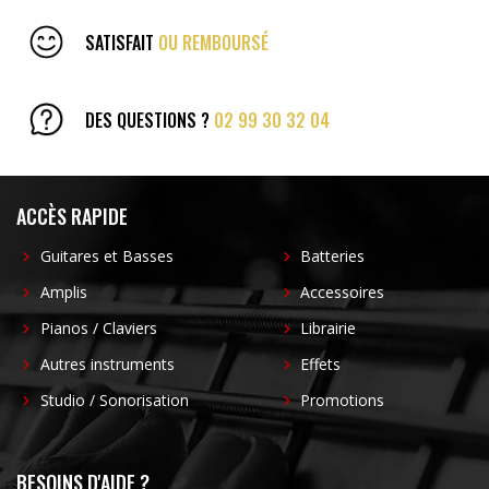
SATISFAIT
OU REMBOURSÉ
DES QUESTIONS ?
02 99 30 32 04
ACCÈS RAPIDE
Guitares et Basses
Batteries
Amplis
Accessoires
Pianos / Claviers
Librairie
Autres instruments
Effets
Studio / Sonorisation
Promotions
BESOINS D'AIDE ?