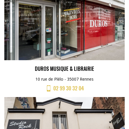
DUROS MUSIQUE & LIBRAIRIE
10 rue de Plélo - 35007 Rennes
02 99 30 32 04