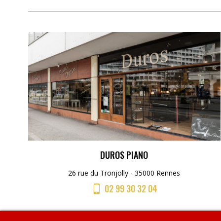
DUROS PIANO
26 rue du Tronjolly - 35000 Rennes
02 99 30 32 04
Menu