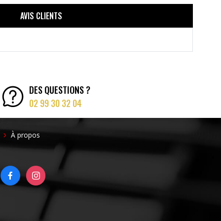
AVIS CLIENTS
DES QUESTIONS ?
02 99 30 32 04
FOOTER
À propos
RIGHT
FACEBOOK
INSTAGRAM