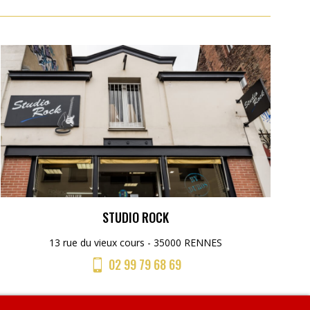
STUDIO ROCK
13 rue du vieux cours - 35000 RENNES
02 99 79 68 69