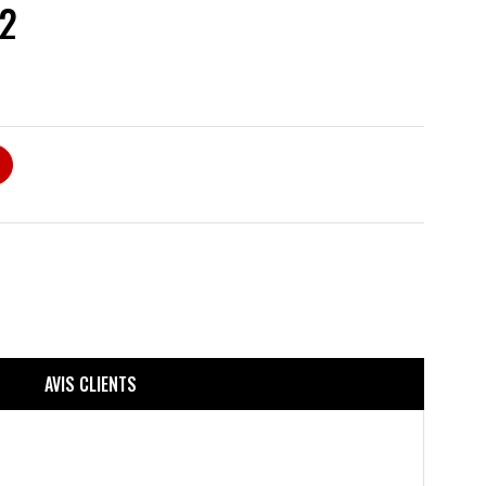
 2
AVIS CLIENTS