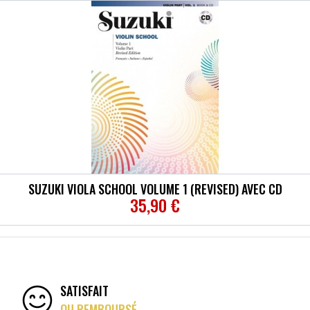
SUZUKI VIOLA SCHOOL VOLUME 1 (REVISED) AVEC CD
35,90 €
SATISFAIT
OU REMBOURSÉ