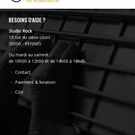
BESOINS D'AIDE ?
Studio Rock
13 rue du vieux cours
35000 - RENNES
Du mardi au samedi :
de 10h00 à 12h00 et de 14h00 à 18h45.
FOOTER
Contact
CENTER
Paiement & livraison
CGV