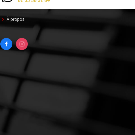
FOOTER
À propos
RIGHT
FACEBOOK
INSTAGRAM