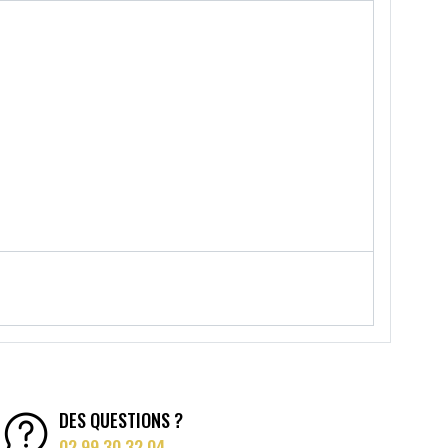
DES QUESTIONS ?
02 99 30 32 04