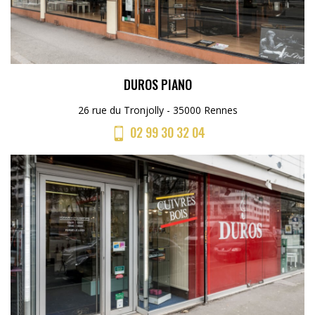
DUROS PIANO
26 rue du Tronjolly - 35000 Rennes
02 99 30 32 04