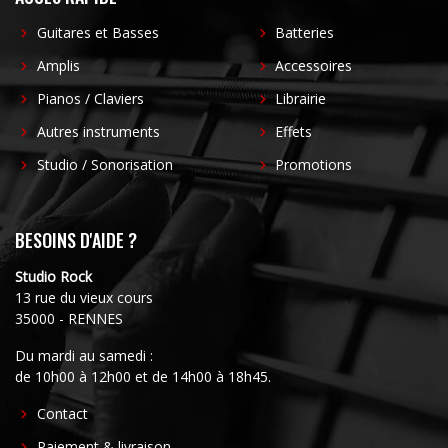
Guitares et Basses
Batteries
Amplis
Accessoires
Pianos / Claviers
Librairie
Autres instruments
Effets
Studio / Sonorisation
Promotions
BESOINS D'AIDE ?
Studio Rock
13 rue du vieux cours
35000 - RENNES
Du mardi au samedi :
de 10h00 à 12h00 et de 14h00 à 18h45.
FOOTER
Contact
CENTER
Paiement & livraison