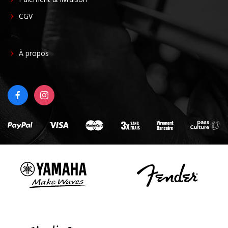
CGV
FOOTER
À propos
RIGHT
FACEBOOK
INSTAGRAM