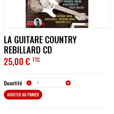
ACCESSOIRES
EFFETS
AUTRES INSTRUMENTS
LA GUITARE COUNTRY
PROMOTIONS
REBILLARD CD
25,00 €
TTC
Quantité


AJOUTER AU PANIER