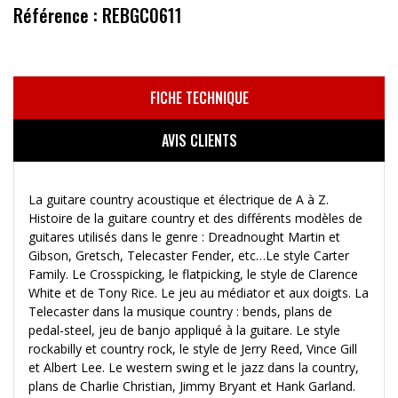
Référence : REBGC0611
FICHE TECHNIQUE
AVIS CLIENTS
La guitare country acoustique et électrique de A à Z.
Histoire de la guitare country et des différents modèles de
guitares utilisés dans le genre : Dreadnought Martin et
Gibson, Gretsch, Telecaster Fender, etc…Le style Carter
Family. Le Crosspicking, le flatpicking, le style de Clarence
White et de Tony Rice. Le jeu au médiator et aux doigts. La
Telecaster dans la musique country : bends, plans de
pedal-steel, jeu de banjo appliqué à la guitare. Le style
rockabilly et country rock, le style de Jerry Reed, Vince Gill
et Albert Lee. Le western swing et le jazz dans la country,
plans de Charlie Christian, Jimmy Bryant et Hank Garland.