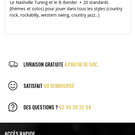
Le Nashville Tuning et le B-Bender. + 20 standards
(thèmes et solos) pour jouer dans tous les styles (country
rock, rockabilly, western swing, country jazz...)
LIVRAISON GRATUITE
À PARTIR DE 50€
SATISFAIT
OU REMBOURSÉ
DES QUESTIONS ?
02 99 30 32 04
ACCÈS RAPIDE