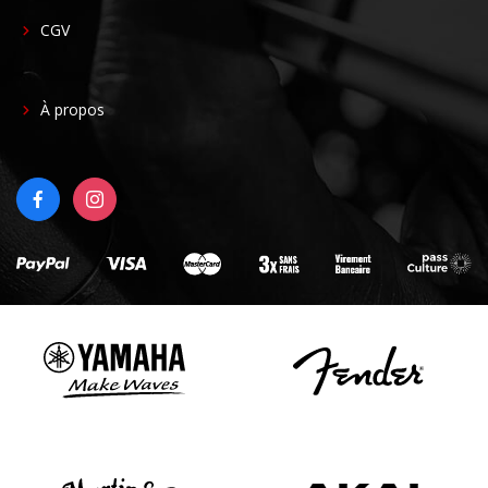
CGV
FOOTER
À propos
RIGHT
FACEBOOK
INSTAGRAM