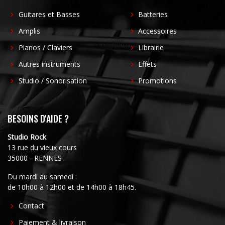
Guitares et Basses
Batteries
Amplis
Accessoires
Pianos / Claviers
Librairie
Autres instruments
Effets
Studio / Sonorisation
Promotions
BESOINS D'AIDE ?
Studio Rock
13 rue du vieux cours
35000 - RENNES
Du mardi au samedi :
de 10h00 à 12h00 et de 14h00 à 18h45.
FOOTER
Contact
CENTER
Paiement & livraison