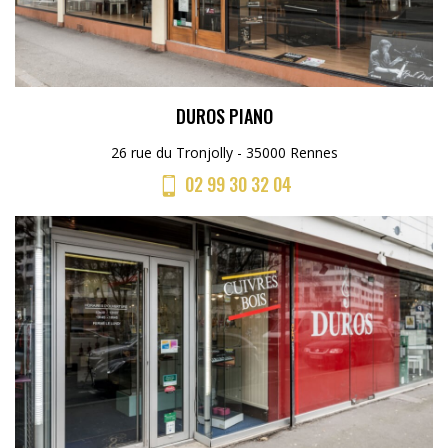
DUROS PIANO
26 rue du Tronjolly - 35000 Rennes
02 99 30 32 04