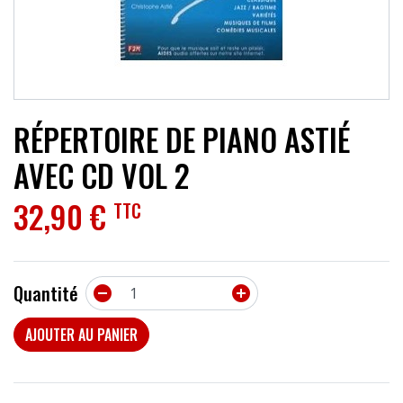
ACCESSOIRES
EFFETS
AUTRES INSTRUMENTS
RÉPERTOIRE DE PIANO ASTIÉ
PROMOTIONS
AVEC CD VOL 2
32,90 €
TTC
Quantité


AJOUTER AU PANIER