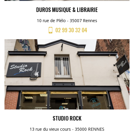
DUROS MUSIQUE & LIBRAIRIE
10 rue de Plélo - 35007 Rennes
02 99 30 32 04
STUDIO ROCK
13 rue du vieux cours - 35000 RENNES