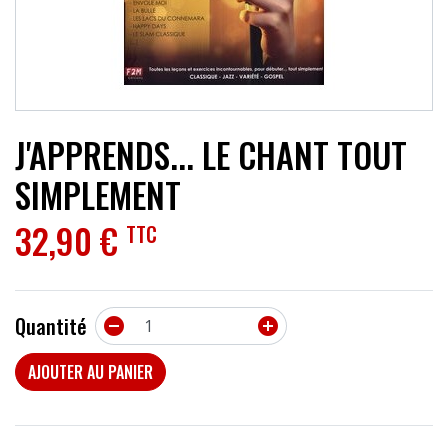
ACCESSOIRES
EFFETS
AUTRES INSTRUMENTS
J'APPRENDS... LE CHANT TOUT
PROMOTIONS
SIMPLEMENT
32,90 €
TTC
Quantité


AJOUTER AU PANIER