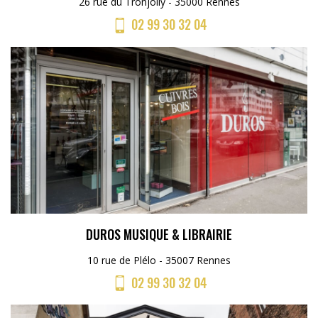
26 rue du Tronjolly - 35000 Rennes
02 99 30 32 04
DUROS MUSIQUE & LIBRAIRIE
10 rue de Plélo - 35007 Rennes
02 99 30 32 04