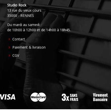
Studio Rock
13 rue du vieux cours
35000 - RENNES
Du mardi au samedi :
de 10h00 à 12h00 et de 14h00 à 18h45.
FOOTER
Contact
CENTER
Paiement & livraison
CGV