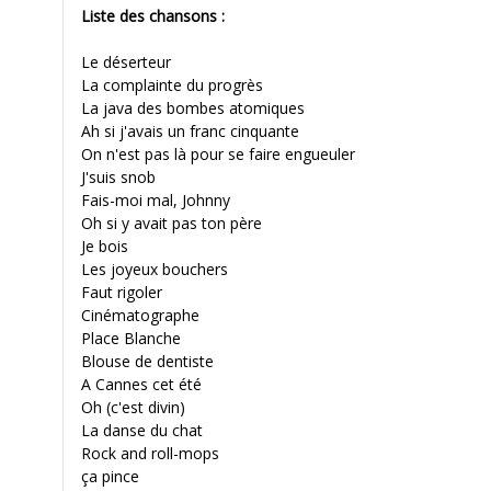
Liste des chansons :
Le déserteur
La complainte du progrès
La java des bombes atomiques
Ah si j'avais un franc cinquante
On n'est pas là pour se faire engueuler
J'suis snob
Fais-moi mal, Johnny
Oh si y avait pas ton père
Je bois
Les joyeux bouchers
Faut rigoler
Cinématographe
Place Blanche
Blouse de dentiste
A Cannes cet été
Oh (c'est divin)
La danse du chat
Rock and roll-mops
ça pince