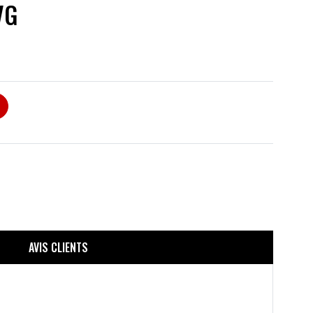
VG
AVIS CLIENTS