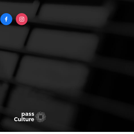
RIGHT
FACEBOOK
INSTAGRAM