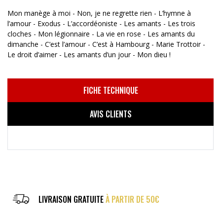
Mon manège à moi - Non, je ne regrette rien - L’hymne à
l’amour - Exodus - L’accordéoniste - Les amants - Les trois
cloches - Mon légionnaire - La vie en rose - Les amants du
dimanche - C’est l’amour - C’est à Hambourg - Marie Trottoir -
Le droit d’aimer - Les amants d’un jour - Mon dieu !
FICHE TECHNIQUE
AVIS CLIENTS
LIVRAISON GRATUITE
À PARTIR DE 50€