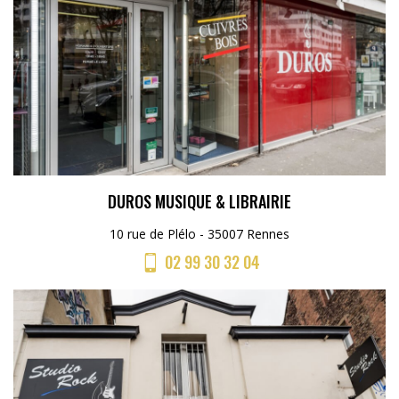
DUROS MUSIQUE & LIBRAIRIE
10 rue de Plélo - 35007 Rennes
02 99 30 32 04