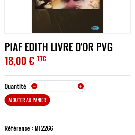
ACCESSOIRES
EFFETS
AUTRES INSTRUMENTS
PIAF EDITH LIVRE D'OR PVG
PROMOTIONS
18,00 €
TTC
Quantité


AJOUTER AU PANIER
Référence : MF2266