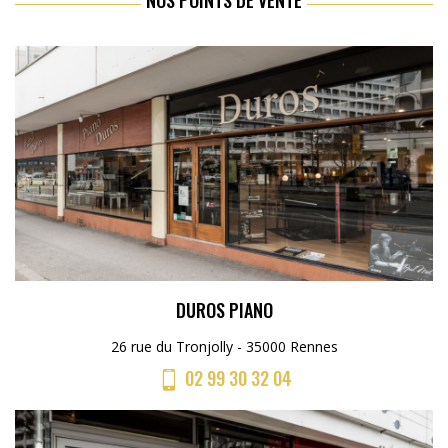
DUROS PIANO
26 rue du Tronjolly - 35000 Rennes
02 99 30 32 04