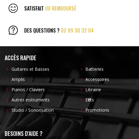
SATISFAIT
OU REMBOURSÉ
DES QUESTIONS ?
02 99 30 32 04
ACCÈS RAPIDE
Guitares et Basses
Batteries
Amplis
Accessoires
Pianos / Claviers
Librairie
Autres instruments
Effets
Studio / Sonorisation
Promotions
BESOINS D'AIDE ?