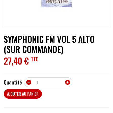
ACCESSOIRES
EFFETS
AUTRES INSTRUMENTS
SYMPHONIC FM VOL 5 ALTO
PROMOTIONS
(SUR COMMANDE)
27,40 €
TTC
Quantité


AJOUTER AU PANIER