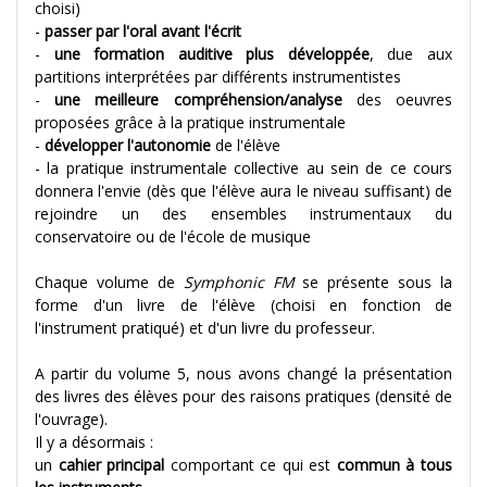
choisi)
-
passer par l'oral avant l'écrit
-
une formation auditive plus développée
, due aux
partitions interprétées par différents instrumentistes
-
une meilleure compréhension/analyse
des oeuvres
proposées grâce à la pratique instrumentale
-
développer l'autonomie
de l'élève
- la pratique instrumentale collective au sein de ce cours
donnera l'envie (dès que l'élève aura le niveau suffisant) de
rejoindre un des ensembles instrumentaux du
conservatoire ou de l'école de musique
Chaque volume de
Symphonic FM
se présente sous la
forme d'un livre de l'élève (choisi en fonction de
l'instrument pratiqué) et d'un livre du professeur.
A partir du volume 5, nous avons changé la présentation
des livres des élèves pour des raisons pratiques (densité de
l'ouvrage).
Il y a désormais :
un
cahier principal
comportant ce qui est
commun à tous