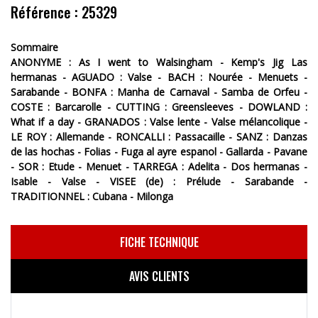
Référence : 25329
Sommaire
ANONYME : As I went to Walsingham - Kemp's Jig Las
hermanas - AGUADO : Valse - BACH : Nourée - Menuets -
Sarabande - BONFA : Manha de Carnaval - Samba de Orfeu -
COSTE : Barcarolle - CUTTING : Greensleeves - DOWLAND :
What if a day - GRANADOS : Valse lente - Valse mélancolique -
LE ROY : Allemande - RONCALLI : Passacaille - SANZ : Danzas
de las hochas - Folias - Fuga al ayre espanol - Gallarda - Pavane
- SOR : Etude - Menuet - TARREGA : Adelita - Dos hermanas -
Isable - Valse - VISEE (de) : Prélude - Sarabande -
TRADITIONNEL : Cubana - Milonga
FICHE TECHNIQUE
AVIS CLIENTS