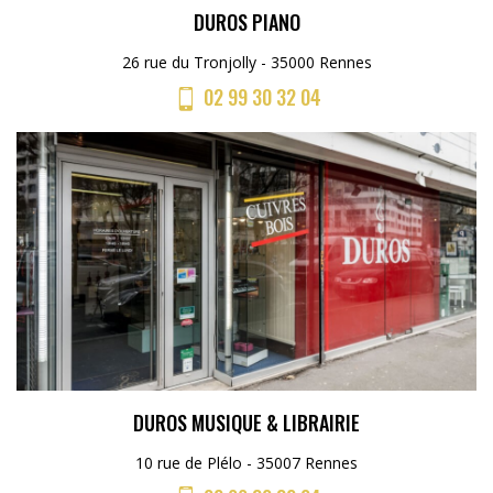
DUROS PIANO
26 rue du Tronjolly - 35000 Rennes
02 99 30 32 04
DUROS MUSIQUE & LIBRAIRIE
10 rue de Plélo - 35007 Rennes