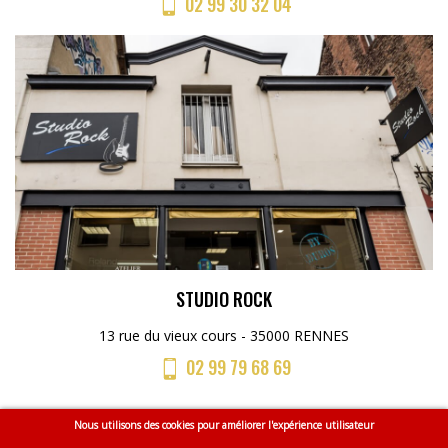
02 99 30 32 04
STUDIO ROCK
13 rue du vieux cours - 35000 RENNES
02 99 79 68 69
Nous utilisons des cookies pour améliorer l'expérience utilisateur
Menu
Accueil
CGV
Mentions légales
Plan du site