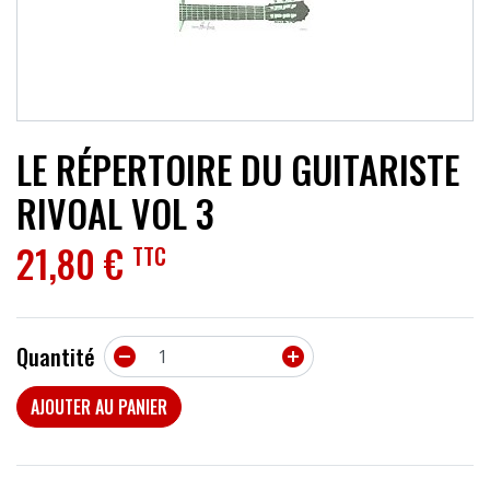
ACCESSOIRES
EFFETS
AUTRES INSTRUMENTS
LE RÉPERTOIRE DU GUITARISTE
PROMOTIONS
RIVOAL VOL 3
21,80 €
TTC
Quantité


AJOUTER AU PANIER