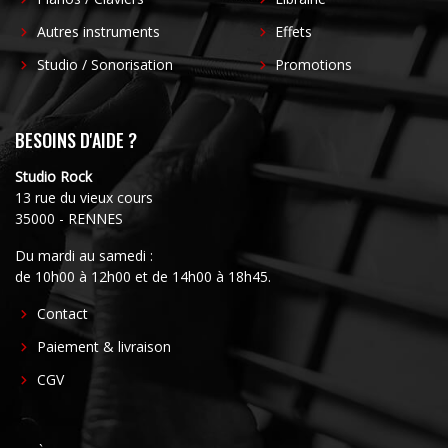
Autres instruments
Effets
Studio / Sonorisation
Promotions
BESOINS D'AIDE ?
Studio Rock
13 rue du vieux cours
35000 - RENNES
Du mardi au samedi :
de 10h00 à 12h00 et de 14h00 à 18h45.
FOOTER
Contact
CENTER
Paiement & livraison
CGV