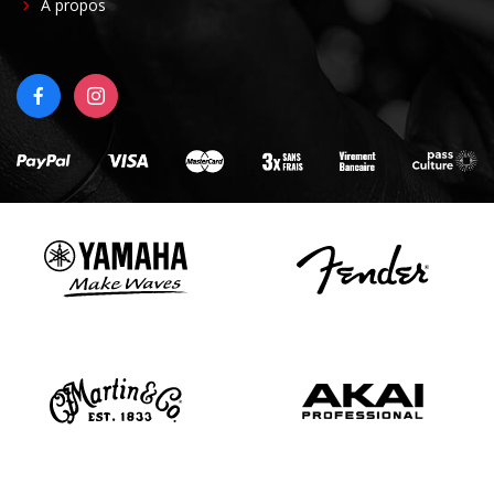
FOOTER
À propos
RIGHT
FACEBOOK
INSTAGRAM