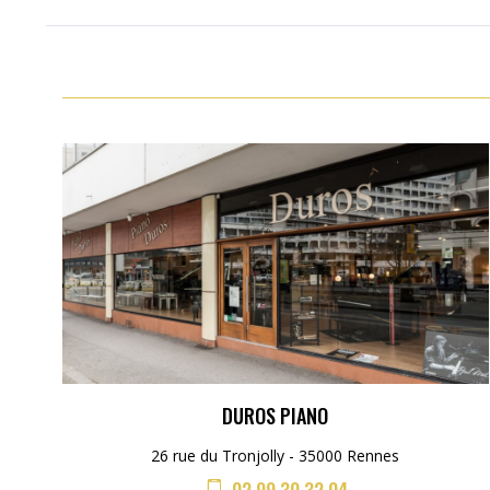
DUROS PIANO
26 rue du Tronjolly - 35000 Rennes
02 99 30 32 04