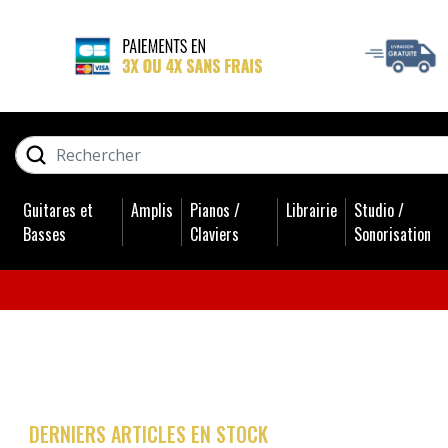
GUITARES ET BASSES
RECHERCHER
AMPLIS
Guitares et
Amplis
Pianos /
Librairie
Studio /
PIANOS / CLAVIERS
Basses
Claviers
Sonorisation
LIBRAIRIE
STUDIO / SONORISATION
BATTERIES
DERNIERS ARTICLES EN STOCK