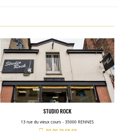
STUDIO ROCK
13 rue du vieux cours - 35000 RENNES
02 99 79 68 69