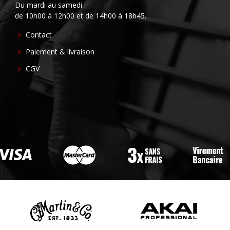
Du mardi au samedi :
de 10h00 à 12h00 et de 14h00 à 18h45.
FOOTER
Contact
CENTER
Paiement & livraison
CGV