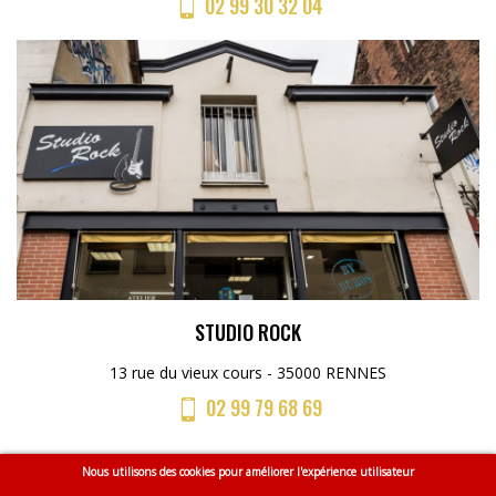
02 99 30 32 04
STUDIO ROCK
13 rue du vieux cours - 35000 RENNES
02 99 79 68 69
Nous utilisons des cookies pour améliorer l'expérience utilisateur
Menu
Accueil
CGV
Mentions légales
Plan du site