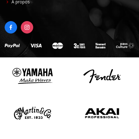
FOOTER
À propos
RIGHT
FACEBOOK
INSTAGRAM