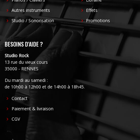
Autres instruments
Effets
Studio / Sonorisation
Promotions
BESOINS D'AIDE ?
Studio Rock
13 rue du vieux cours
35000 - RENNES
Du mardi au samedi :
de 10h00 à 12h00 et de 14h00 à 18h45.
FOOTER
Contact
CENTER
Paiement & livraison
CGV