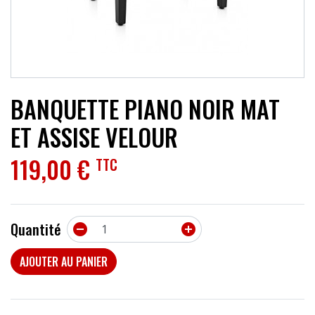
ACCESSOIRES
EFFETS
AUTRES INSTRUMENTS
BANQUETTE PIANO NOIR MAT
PROMOTIONS
ET ASSISE VELOUR
119,00 €
TTC
Quantité


AJOUTER AU PANIER