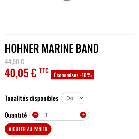
ACCESSOIRES
EFFETS
AUTRES INSTRUMENTS
HOHNER MARINE BAND
PROMOTIONS
44,50 €
40,05 €
TTC
Économisez -10%
Tonalités disponibles
Quantité


AJOUTER AU PANIER