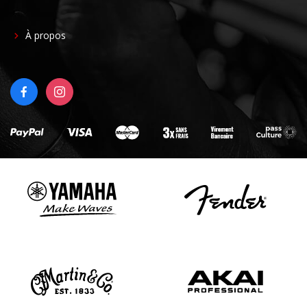
FOOTER
À propos
RIGHT
FACEBOOK
INSTAGRAM