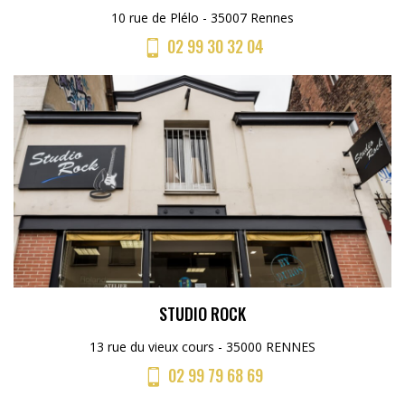
10 rue de Plélo - 35007 Rennes
02 99 30 32 04
STUDIO ROCK
13 rue du vieux cours - 35000 RENNES
02 99 79 68 69