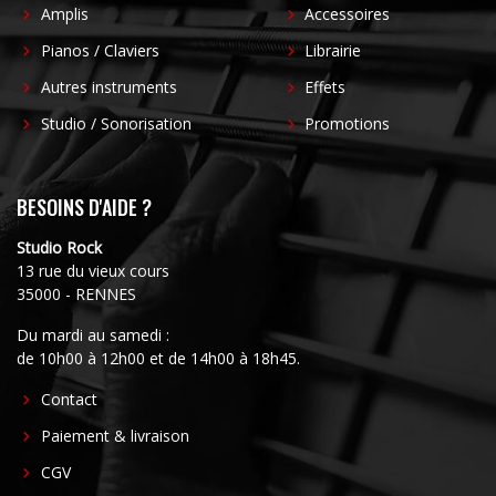
Amplis
Accessoires
Pianos / Claviers
Librairie
Autres instruments
Effets
Studio / Sonorisation
Promotions
BESOINS D'AIDE ?
Studio Rock
13 rue du vieux cours
35000 - RENNES
Du mardi au samedi :
de 10h00 à 12h00 et de 14h00 à 18h45.
FOOTER
Contact
CENTER
Paiement & livraison
CGV