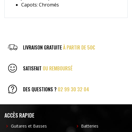
Capots: Chromés
LIVRAISON GRATUITE
À PARTIR DE 50€
SATISFAIT
OU REMBOURSÉ
DES QUESTIONS ?
02 99 30 32 04
ACCÈS RAPIDE
Guitares et Basses
Batteries