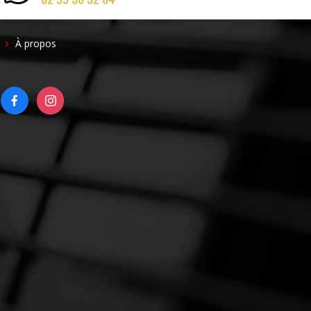
FOOTER
À propos
RIGHT
FACEBOOK
INSTAGRAM