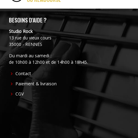
BESOINS D'AIDE ?
Studio Rock
13 rue du vieux cours
35000 - RENNES
Du mardi au samedi :
de 10h00 à 12h00 et de 14h00 à 18h45.
FOOTER
Contact
CENTER
Paiement & livraison
CGV