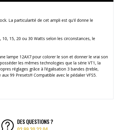
. La particularité de cet ampli est qu'il donne le
, 10, 15, 20 ou 30 Watts selon les circonstances, le
une lampe 12AX7 pour colorer le son et donner le vrai son
 posséder les mêmes technologies que la série VT1, la
opres réglages grâce à l’égalisation 3 bandes (treble,
 aux 99 Presets!!! Compatible avec le pédalier VFS5.
DES QUESTIONS ?
02 99 30 32 04