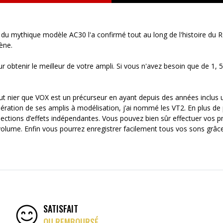
u mythique modèle AC30 l'a confirmé tout au long de l'histoire du Rock
cène.
obtenir le meilleur de votre ampli. Si vous n'avez besoin que de 1, 5
t nier que VOX est un précurseur en ayant depuis des années inclus 
nération de ses amplis à modélisation, j’ai nommé les VT2. En plus de
sections d’effets indépendantes. Vous pouvez bien sûr effectuer vos pr
volume. Enfin vous pourrez enregistrer facilement tous vos sons grâce
SATISFAIT
OU REMBOURSÉ