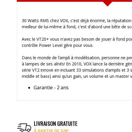
30 Watts RMS chez VOX, c'est déjà énorme, la réputation d
meilleur de lui-même à fond, c'est d'abord une bête de s
Avec le VT20+ vous n'avez pas besoin de jouer à fond pour 
contrôle Power Level gère pour vous.
Dans le monde de l’ampli à modélisation, personne ne peu
à lampes de ses aînés! En 2010, VOX lance la dernière gé
série VT2 innove en incluant 33 simulations d’amplis et 3 
middle et bass) ainsi qu’un gain, un volume et un master 
Garantie - 2 ans
LIVRAISON GRATUITE
À PARTIR DE 50€