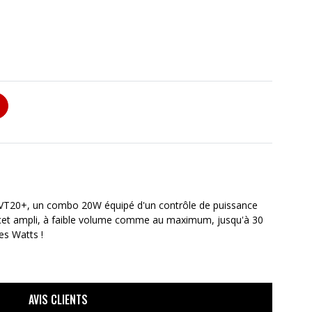
le VT20+, un combo 20W équipé d'un contrôle de puissance
 cet ampli, à faible volume comme au maximum, jusqu'à 30
les Watts !
AVIS CLIENTS