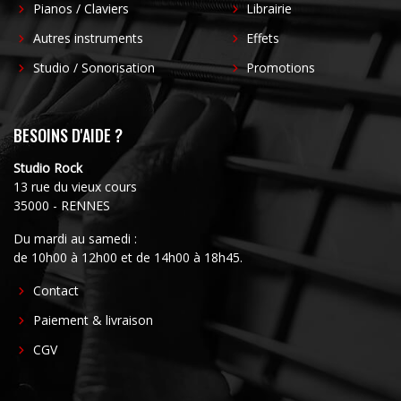
Pianos / Claviers
Librairie
Autres instruments
Effets
Studio / Sonorisation
Promotions
BESOINS D'AIDE ?
Studio Rock
13 rue du vieux cours
35000 - RENNES
Du mardi au samedi :
de 10h00 à 12h00 et de 14h00 à 18h45.
FOOTER
Contact
CENTER
Paiement & livraison
CGV