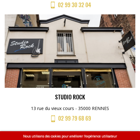
02 99 30 32 04
STUDIO ROCK
13 rue du vieux cours - 35000 RENNES
02 99 79 68 69
Nous utilisons des cookies pour améliorer l'expérience utilisateur
Menu
Accueil
CGV
Mentions légales
Plan du site