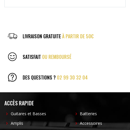
LIVRAISON GRATUITE
À PARTIR DE 50€
SATISFAIT
OU REMBOURSÉ
DES QUESTIONS ?
02 99 30 32 04
ACCÈS RAPIDE
Guitares et Basses
Batteries
Amplis
Accessoires