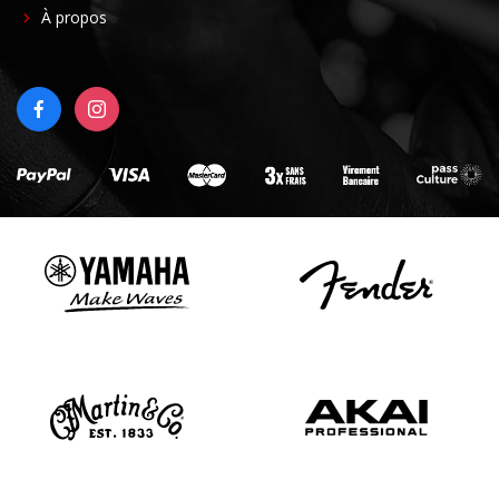
FOOTER
À propos
RIGHT
FACEBOOK
INSTAGRAM