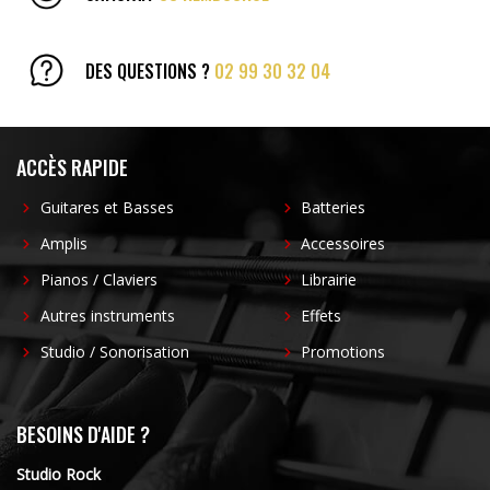
DES QUESTIONS ?
02 99 30 32 04
ACCÈS RAPIDE
Guitares et Basses
Batteries
Amplis
Accessoires
Pianos / Claviers
Librairie
Autres instruments
Effets
Studio / Sonorisation
Promotions
BESOINS D'AIDE ?
Studio Rock