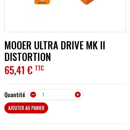
ACCESSOIRES
EFFETS
AUTRES INSTRUMENTS
MOOER ULTRA DRIVE MK II
PROMOTIONS
DISTORTION
65,41 €
TTC
Quantité


AJOUTER AU PANIER