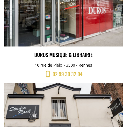
DUROS MUSIQUE & LIBRAIRIE
10 rue de Plélo - 35007 Rennes
02 99 30 32 04