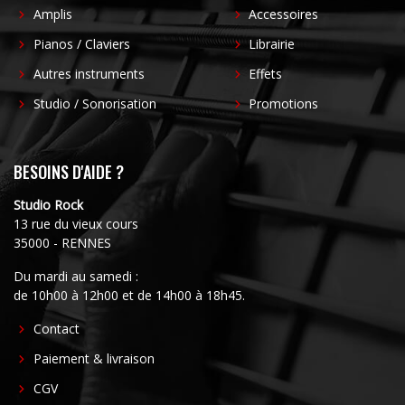
Amplis
Accessoires
Pianos / Claviers
Librairie
Autres instruments
Effets
Studio / Sonorisation
Promotions
BESOINS D'AIDE ?
Studio Rock
13 rue du vieux cours
35000 - RENNES
Du mardi au samedi :
de 10h00 à 12h00 et de 14h00 à 18h45.
FOOTER
Contact
CENTER
Paiement & livraison
CGV