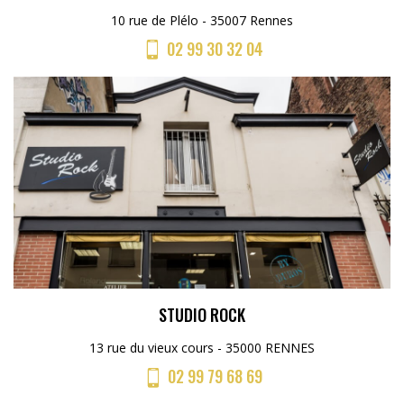
10 rue de Plélo - 35007 Rennes
02 99 30 32 04
STUDIO ROCK
13 rue du vieux cours - 35000 RENNES
02 99 79 68 69