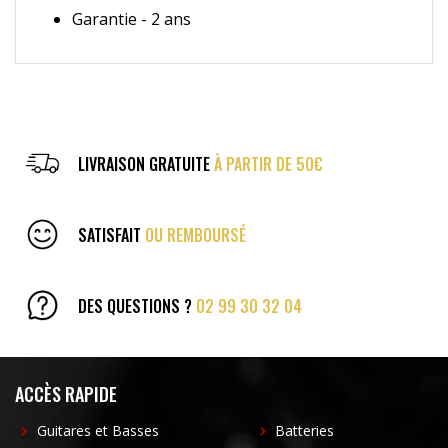
Garantie - 2 ans
LIVRAISON GRATUITE
À PARTIR DE 50€
SATISFAIT
OU REMBOURSÉ
DES QUESTIONS ?
02 99 30 32 04
ACCÈS RAPIDE
Guitares et Basses
Batteries