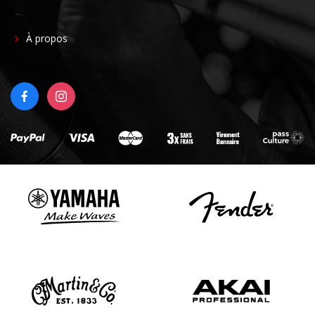
FOOTER
À propos
RIGHT
FACEBOOK
INSTAGRAM