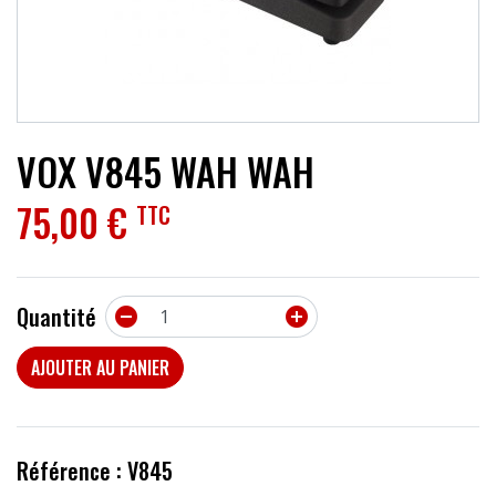
ACCESSOIRES
EFFETS
AUTRES INSTRUMENTS
VOX V845 WAH WAH
PROMOTIONS
75,00 €
TTC
Quantité


AJOUTER AU PANIER
Référence : V845