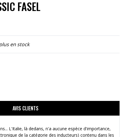
SIC FASEL
 plus en stock
AVIS CLIENTS
.. L'Italie, là dedans, n'a aucune espèce d'importance,
ctronique de la catégorie des inducteurs) contenu dans les