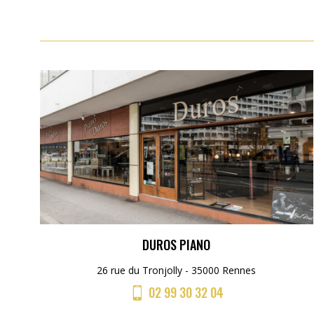
DUROS PIANO
26 rue du Tronjolly - 35000 Rennes
02 99 30 32 04