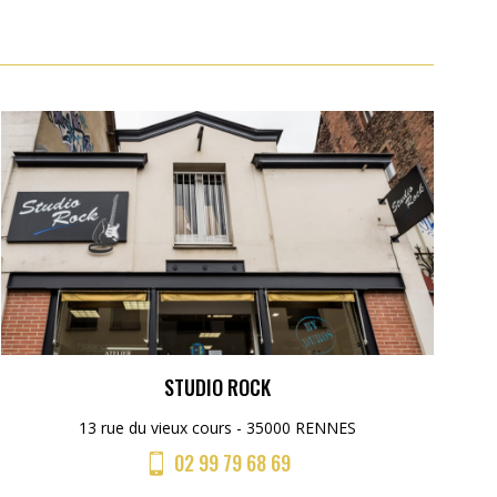
STUDIO ROCK
13 rue du vieux cours - 35000 RENNES
02 99 79 68 69