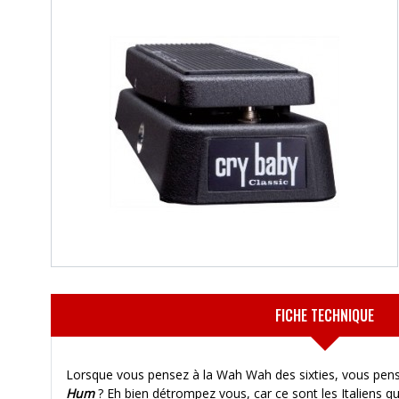
FICHE TECHNIQUE
Lorsque vous pensez à la Wah Wah des sixties, vous pense
Hum
? Eh bien détrompez vous, car ce sont les Italiens q